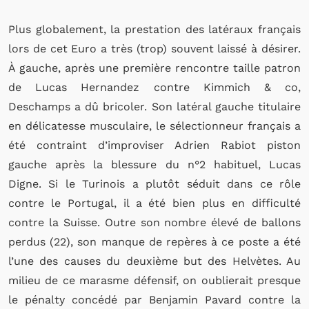
Plus globalement, la prestation des latéraux français
lors de cet Euro a très (trop) souvent laissé à désirer.
À gauche, après une première rencontre taille patron
de Lucas Hernandez contre Kimmich & co,
Deschamps a dû bricoler. Son latéral gauche titulaire
en délicatesse musculaire, le sélectionneur français a
été contraint d’improviser Adrien Rabiot piston
gauche après la blessure du n°2 habituel, Lucas
Digne. Si le Turinois a plutôt séduit dans ce rôle
contre le Portugal, il a été bien plus en difficulté
contre la Suisse. Outre son nombre élevé de ballons
perdus (22), son manque de repères à ce poste a été
l’une des causes du deuxième but des Helvètes. Au
milieu de ce marasme défensif, on oublierait presque
le pénalty concédé par Benjamin Pavard contre la