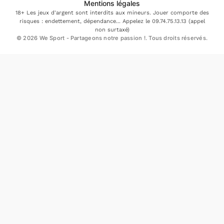
Mentions légales
18+ Les jeux d'argent sont interdits aux mineurs. Jouer comporte des
risques : endettement, dépendance... Appelez le 09.74.75.13.13 (appel
non surtaxé)
© 2026 We Sport - Partageons notre passion !. Tous droits réservés.