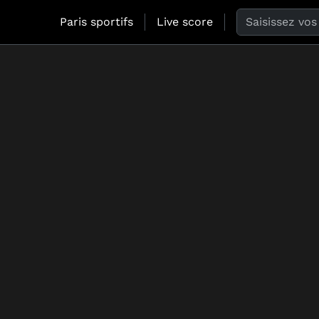
Search the web
Paris sportifs
Live score