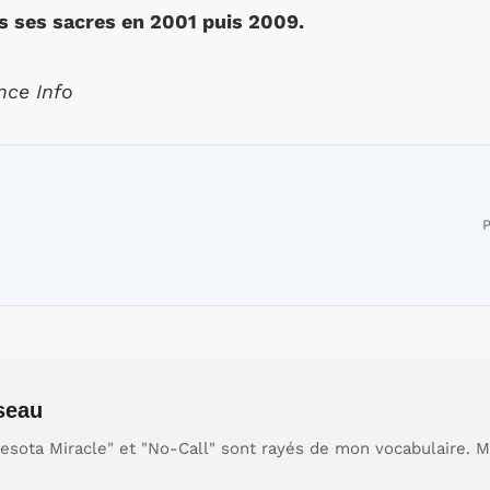
s ses sacres en 2001 puis 2009.
nce Info
P
seau
sota Miracle" et "No-Call" sont rayés de mon vocabulaire. M