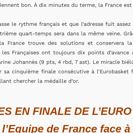
iennent bon. À dix minutes du terme, la France est 
asse le rythme français et que l’adresse fuit asse
uatrième quart-temps sera dans la même veine. Grâc
 la France trouve des solutions et conservera la
 les Françaises ont toujours dix points d’avance
ine Johannès (9 pts, 4 rbd, 7 ast). Le miracle biél
r sa cinquième finale consécutive à l’Eurobasket 
llant chercher la médaille d’or.
ES EN FINALE DE L’EURO
 l’Equipe de France face à 