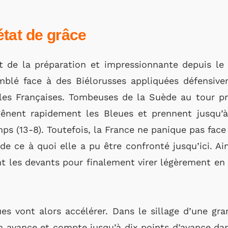
tat de grâce
t de la préparation et impressionnante depuis l
emblé face à des Biélorusses appliquées défensiv
les Françaises. Tombeuses de la Suède au tour pr
gênent rapidement les Bleues et prennent jusqu’
ps (13-8). Toutefois, la France ne panique pas face
de ce à quoi elle a pu être confronté jusqu’ici. Ain
t les devants pour finalement virer légèrement en 
ues vont alors accélérer. Dans le sillage d’une gr
on avance et compte jusqu’à dix points d’avance da