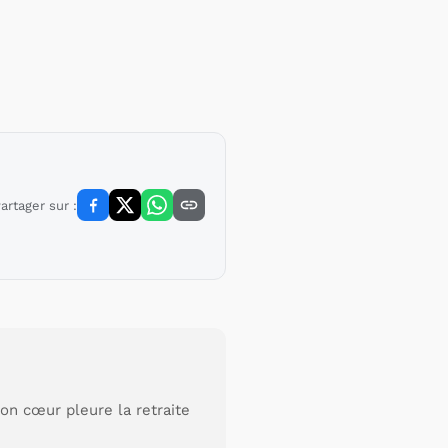
artager sur :
on cœur pleure la retraite