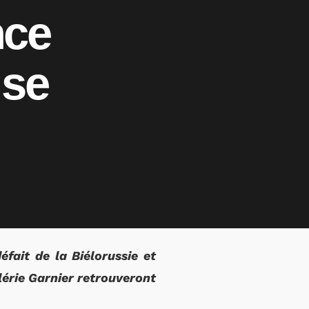
nce
 se
éfait de la Biélorussie et
alérie Garnier retrouveront