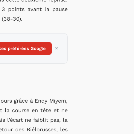
 3 points avant la pause
 (38-30).
ces préférées Google
ujours grâce à Endy Miyem,
t la course en tête et ne
 l’écart ne faiblit pas, la
tour des Biélorusses, les