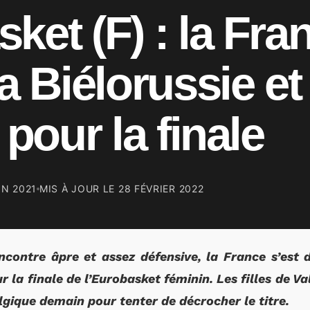
ket (F) : la Fra
la Biélorussie et
 pour la finale
IN 2021
MIS À JOUR LE
28 FÉVRIER 2022
contre âpre et assez défensive, la France s’est d
ur la finale de l’Eurobasket féminin. Les filles de V
elgique demain pour tenter de décrocher le titre.