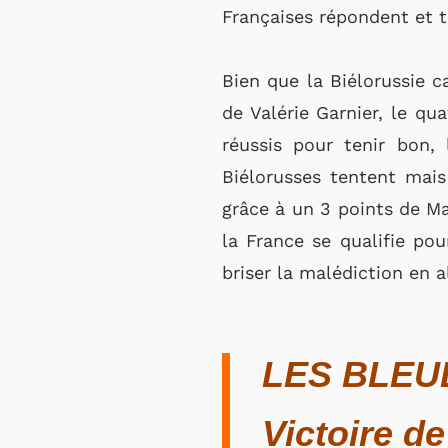
Françaises répondent et t
Bien que la Biélorussie c
de Valérie Garnier, le q
réussis pour tenir bon,
Biélorusses tentent mais
grâce à un 3 points de Mar
la France se qualifie pou
briser la malédiction en a
LES BLEU
Victoire de