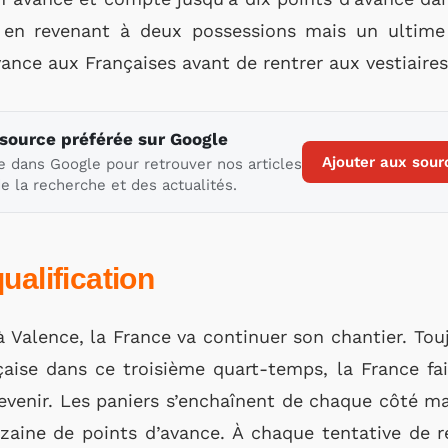
n en revenant à deux possessions mais un ultime
ance aux Françaises avant de rentrer aux vestiaires
 source préférée sur Google
Ajouter aux sour
e dans Google pour retrouver nos articles
e la recherche et des actualités.
ualification
à Valence, la France va continuer son chantier. To
çaise dans ce troisième quart-temps, la France fai
revenir. Les paniers s’enchaînent de chaque côté mais
zaine de points d’avance. À chaque tentative de re