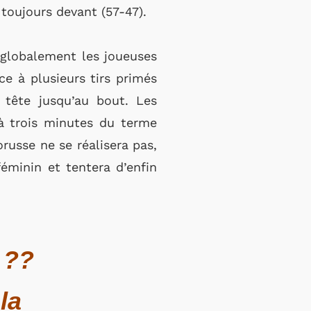
toujours devant (57-47).
z globalement les joueuses
e à plusieurs tirs primés
 tête jusqu’au bout. Les
 à trois minutes du terme
orusse ne se réalisera pas,
féminin et tentera d’enfin
 ??
la