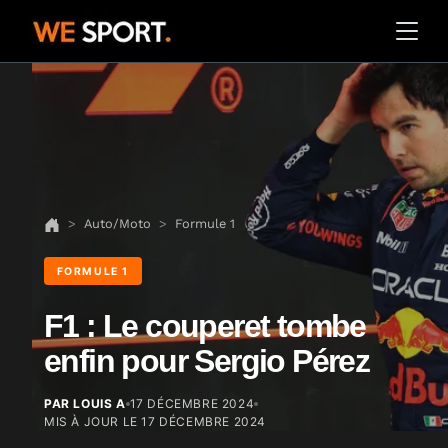
Auto/Moto
Formule 1
FORMULE 1
F1 : Le couperet tombe
enfin pour Sergio Pérez
PAR LOUIS A
17 DÉCEMBRE 2024
MIS À JOUR LE
17 DÉCEMBRE 2024