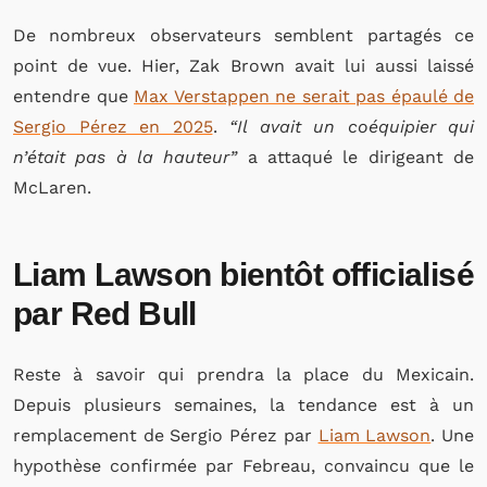
De nombreux observateurs semblent partagés ce
point de vue. Hier, Zak Brown avait lui aussi laissé
entendre que
Max Verstappen ne serait pas épaulé de
Sergio Pérez en 2025
.
“Il avait un coéquipier qui
n’était pas à la hauteur”
a attaqué le dirigeant de
McLaren.
Liam Lawson bientôt officialisé
par Red Bull
Reste à savoir qui prendra la place du Mexicain.
Depuis plusieurs semaines, la tendance est à un
remplacement de Sergio Pérez par
Liam Lawson
. Une
hypothèse confirmée par Febreau, convaincu que le