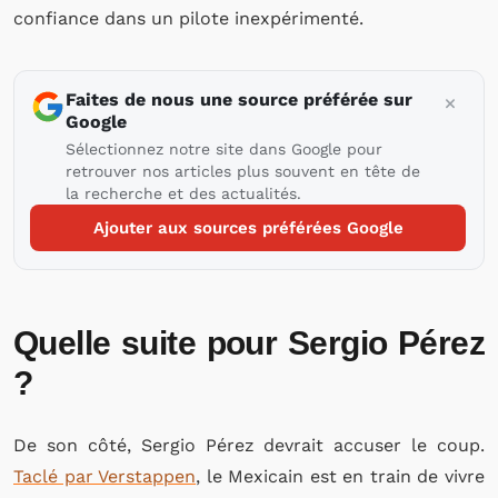
confiance dans un pilote inexpérimenté.
Faites de nous une source préférée sur
Google
Sélectionnez notre site dans Google pour
retrouver nos articles plus souvent en tête de
la recherche et des actualités.
Ajouter aux sources préférées Google
Quelle suite pour Sergio Pérez
?
De son côté, Sergio Pérez devrait accuser le coup.
Taclé par Verstappen
, le Mexicain est en train de vivre