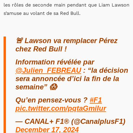
les rôles de seconde main pendant que Liam Lawson
s’amuse au volant de sa Red Bull.
🚨 Lawson va remplacer Pérez
chez Red Bull !
Information révélée par
@Julien_FEBREAU
: “la décision
sera annoncée d’ici la fin de la
semaine” 😱
Qu’en pensez-vous ?
#F1
pic.twitter.com/pqtaGmiIur
— CANAL+ F1® (@CanalplusF1)
December 17, 2024