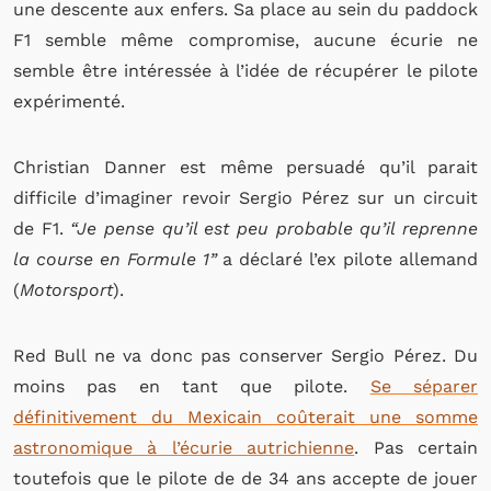
une descente aux enfers. Sa place au sein du paddock
F1 semble même compromise, aucune écurie ne
semble être intéressée à l’idée de récupérer le pilote
expérimenté.
Christian Danner est même persuadé qu’il parait
difficile d’imaginer revoir Sergio Pérez sur un circuit
de F1.
“Je pense qu’il est peu probable qu’il reprenne
la course en Formule 1”
a déclaré l’ex pilote allemand
(
Motorsport
).
Red Bull ne va donc pas conserver Sergio Pérez. Du
moins pas en tant que pilote.
Se séparer
définitivement du Mexicain coûterait une somme
astronomique à l’écurie autrichienne
. Pas certain
toutefois que le pilote de de 34 ans accepte de jouer