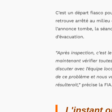
C’est un départ fiasco pou
retrouve arrêté au milieu
l’annonce tombe, la séanc
d’évacuation.
“Après inspection, c’est 
maintenant vérifier toute
discuter avec l’équipe loc
de ce problème et nous v
résulterait,”
précise la FIA
L'instant 