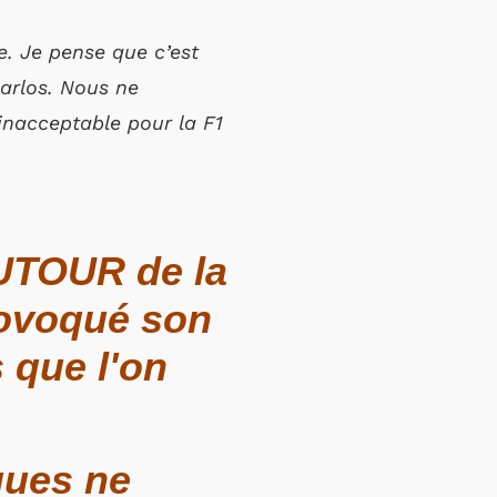
. Je pense que c’est
Carlos. Nous ne
inacceptable pour la F1
AUTOUR de la
rovoqué son
 que l'on
ques ne