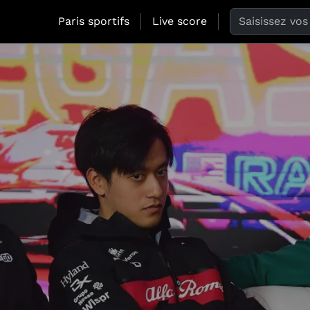
Search the web
Paris sportifs
Live score