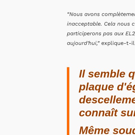
“Nous avons complètement
inacceptable. Cela nous c
participerons pas aux EL2
aujourd’hui,”
explique-t-il
Il semble 
plaque d'é
descelleme
connaît su
Même soudé