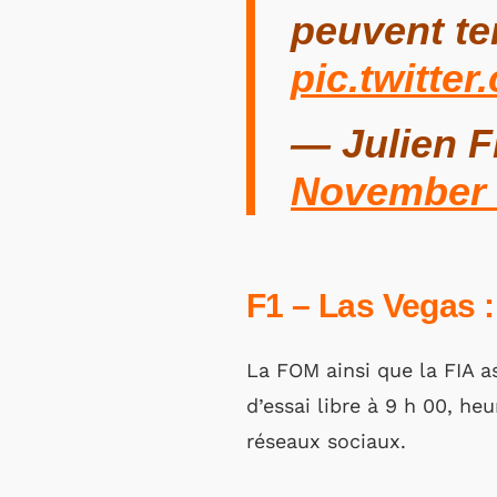
peuvent ten
pic.twitte
— Julien 
November 
F1 – Las Vegas :
La FOM ainsi que la FIA a
d’essai libre à 9 h 00, he
réseaux sociaux.