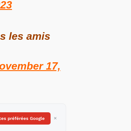
023
es les amis
ovember 17,
ces préférées Google