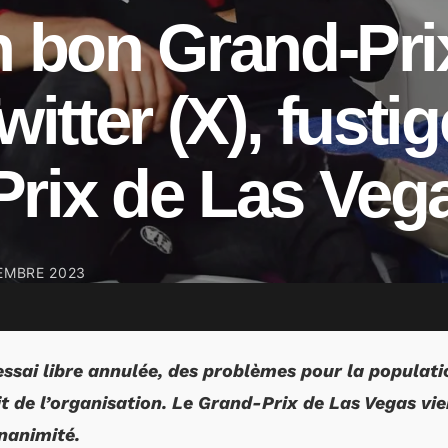
n bon Grand-Pri
witter (X), fustig
Prix de Las Veg
EMBRE 2023
ssai libre annulée, des problèmes pour la populatio
t de l’organisation. Le Grand-Prix de Las Vegas vien
nanimité.