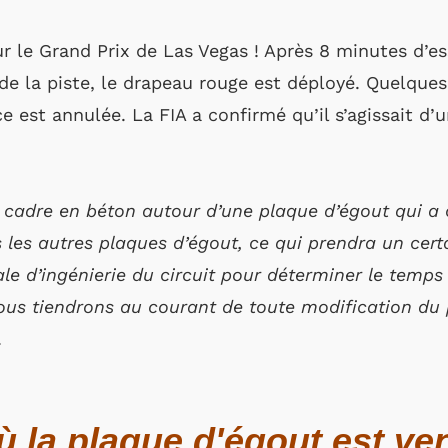
r le Grand Prix de Las Vegas ! Après 8 minutes d’ess
 de la piste, le drapeau rouge est déployé. Quelques
e est annulée. La FIA a confirmé qu’il s’agissait d
le cadre en béton autour d’une plaque d’égout qui a
s les autres plaques d’égout, ce qui prendra un cer
ale d’ingénierie du circuit pour déterminer le temps
ous tiendrons au courant de toute modification d
.
où la plaque d'égout est ve