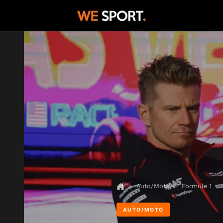
Auto/Moto
Formule 1
AUTO/MOTO