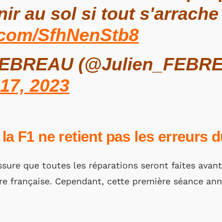
ir au sol si tout s'arrache
r.com/SfhNenStb8
FEBREAU (@Julien_FEBR
17, 2023
 la F1 ne retient pas les erreurs 
ssure que toutes les réparations seront faites ava
ure française. Cependant, cette première séance annu