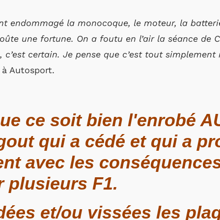
 endommagé la monocoque, le moteur, la batterie
oûte une fortune. On a foutu en l’air la séance de 
, c’est certain. Je pense que c’est tout simplement 
 à Autosport.
que ce soit bien l'enrobé 
gout qui a cédé et qui a p
nt avec les conséquences
r plusieurs F1.
es et/ou vissées les pla