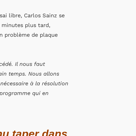
ai libre, Carlos Sainz se
 minutes plus tard,
’un problème de plaque
 cédé.
Il nous faut
tain temps. Nous allons
 nécessaire à la résolution
u programme qui en
nu taper dans