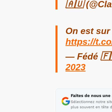
🇦🇺 (@Cl
On est sur
https://t.
— Fédé 🇫
2023
Faites de nous une
Sélectionnez notre sit
plus souvent en tête d