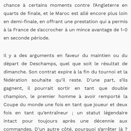
chance à certains moments contre l’Angleterre en
quarts de finale, et le Maroc est allé encore plus loin
en demi-finale, en offrant une prestation qui a permis
à la France de s’accrocher à un mince avantage de 1-0
en seconde période.
Il y a des arguments en faveur du maintien ou du
départ de Deschamps, quel que soit le résultat de
dimanche. Son contrat expire à la fin du tournoi et la
fédération souhaite qu’il reste. D’une part, s’ils
gagnent, il pourrait sortir en tant que double
champion, le premier homme à avoir remporté la
Coupe du monde une fois en tant que joueur et deux
fois en tant qu’entraîneur ; un statut légendaire
intact pour toujours après une décennie aux
commandes. D’un autre côté, pourquoi s’arrêter là ?