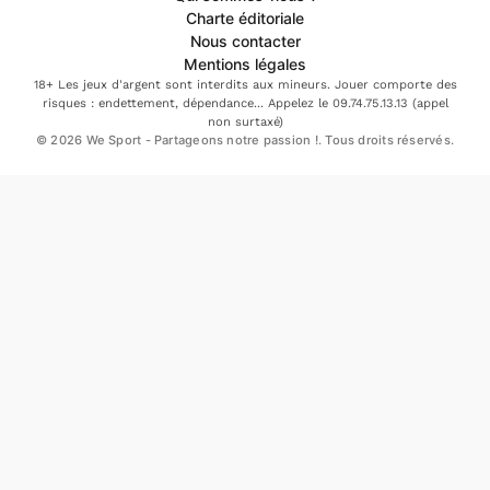
Charte éditoriale
Nous contacter
Mentions légales
18+ Les jeux d'argent sont interdits aux mineurs. Jouer comporte des
risques : endettement, dépendance... Appelez le 09.74.75.13.13 (appel
non surtaxé)
© 2026 We Sport - Partageons notre passion !. Tous droits réservés.