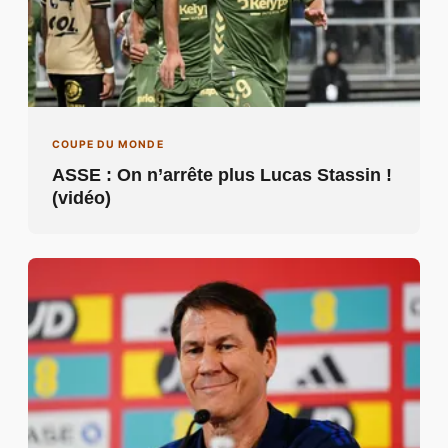
COUPE DU MONDE
ASSE : On n’arrête plus Lucas Stassin !
(vidéo)