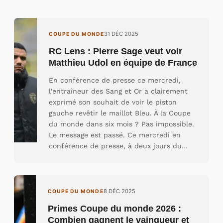
31 DÉC 2025
COUPE DU MONDE
RC Lens : Pierre Sage veut voir
Matthieu Udol en équipe de France
En conférence de presse ce mercredi,
l'entraîneur des Sang et Or a clairement
exprimé son souhait de voir le piston
gauche revêtir le maillot Bleu. À la Coupe
du monde dans six mois ? Pas impossible.
Le message est passé. Ce mercredi en
conférence de presse, à deux jours du…
8 DÉC 2025
COUPE DU MONDE
Primes Coupe du monde 2026 :
Combien gagnent le vainqueur et