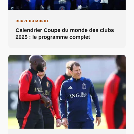
COUPE DU MONDE
Belgique – Pays de Galles : chaîne TV
et heure du match