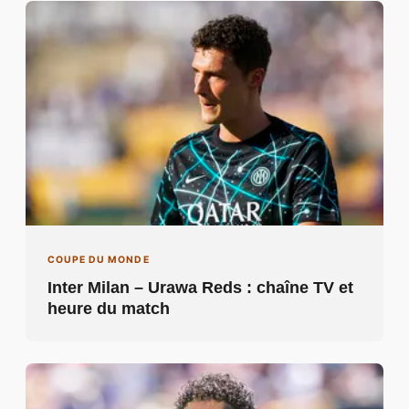
COUPE DU MONDE
Inter Milan – Urawa Reds : chaîne TV et
heure du match