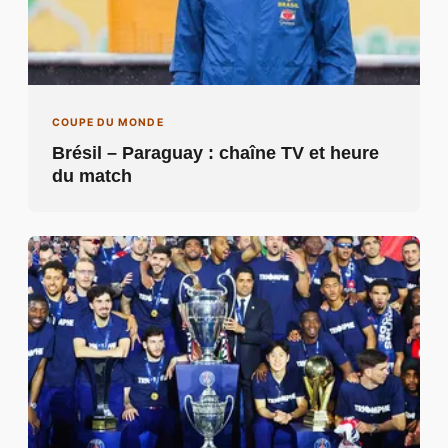
Brésil – Paraguay : chaîne TV et heure
du match
COUPE DU MONDE
Calendrier Coupe du monde des clubs
2025 : le programme complet