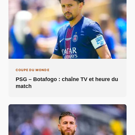
COUPE DU MONDE
PSG – Botafogo : chaîne TV et heure du
match