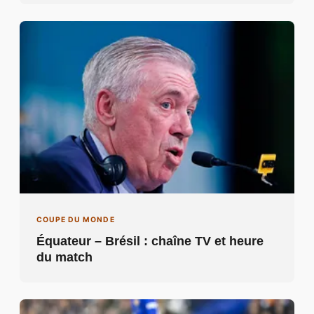
COUPE DU MONDE
Équateur – Brésil : chaîne TV et heure
du match