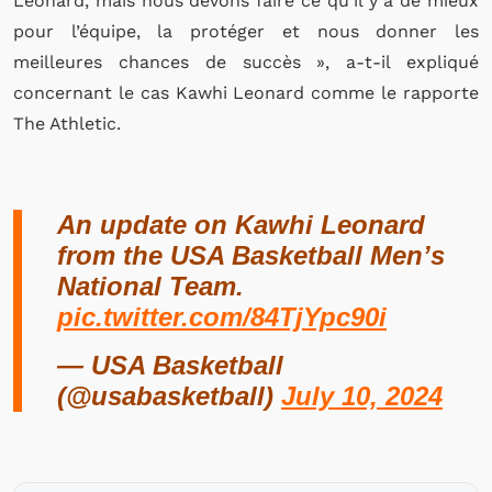
Leonard, mais nous devons faire ce qu’il y a de mieux
pour l’équipe, la protéger et nous donner les
meilleures chances de succès », a-t-il expliqué
concernant le cas Kawhi Leonard comme le rapporte
The Athletic.
An update on Kawhi Leonard
from the USA Basketball Men’s
National Team.
pic.twitter.com/84TjYpc90i
— USA Basketball
(@usabasketball)
July 10, 2024