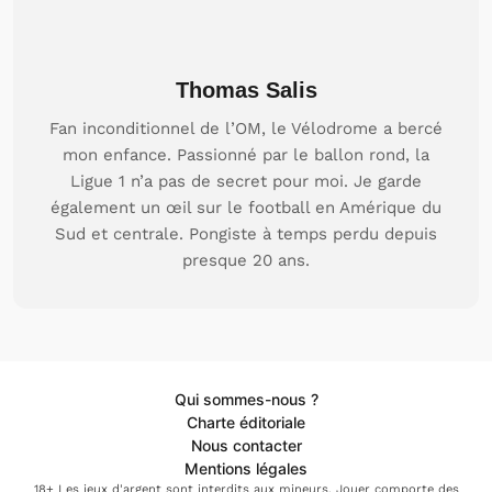
Thomas Salis
Fan inconditionnel de l’OM, le Vélodrome a bercé
mon enfance. Passionné par le ballon rond, la
Ligue 1 n’a pas de secret pour moi. Je garde
également un œil sur le football en Amérique du
Sud et centrale. Pongiste à temps perdu depuis
presque 20 ans.
Qui sommes-nous ?
Charte éditoriale
Nous contacter
Mentions légales
18+ Les jeux d'argent sont interdits aux mineurs. Jouer comporte des