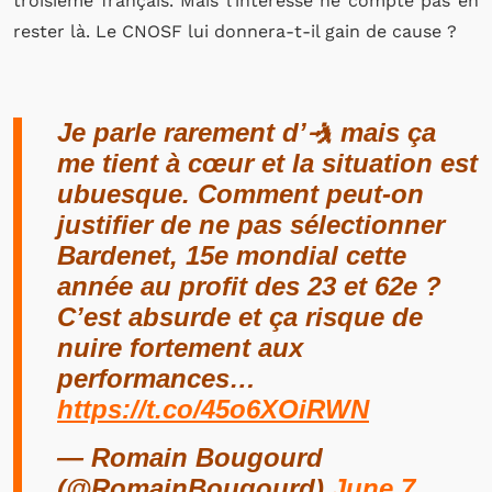
troisième français. Mais l’intéressé ne compte pas en
rester là. Le CNOSF lui donnera-t-il gain de cause ?
Je parle rarement d’🤺 mais ça
me tient à cœur et la situation est
ubuesque. Comment peut-on
justifier de ne pas sélectionner
Bardenet, 15e mondial cette
année au profit des 23 et 62e ?
C’est absurde et ça risque de
nuire fortement aux
performances…
https://t.co/45o6XOiRWN
— Romain Bougourd
(@RomainBougourd)
June 7,