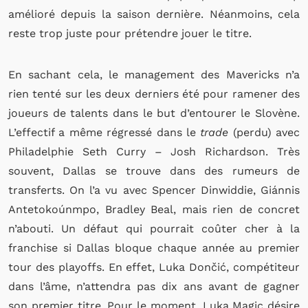
amélioré depuis la saison dernière. Néanmoins, cela
reste trop juste pour prétendre jouer le titre.
En sachant cela, le management des Mavericks n’a
rien tenté sur les deux derniers été pour ramener des
joueurs de talents dans le but d’entourer le Slovène.
L’effectif a même régressé dans le
trade
(perdu) avec
Philadelphie Seth Curry – Josh Richardson. Très
souvent, Dallas se trouve dans des rumeurs de
transferts. On l’a vu avec Spencer Dinwiddie, Giánnis
Antetokoúnmpo, Bradley Beal, mais rien de concret
n’abouti. Un défaut qui pourrait coûter cher à la
franchise si Dallas bloque chaque année au premier
tour des playoffs. En effet, Luka Dončić, compétiteur
dans l’âme, n’attendra pas dix ans avant de gagner
son premier titre. Pour le moment, Luka Magic désire