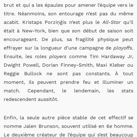
brut et qui a les épaules pour amener l’équipe vers le
titre. Néanmoins, son entourage n’est pas du même
acabit. Kristaps Porziņģis n’est plus le
All-Star
qu’il
était à New-York, bien que son début de saison soit
encourageant. De plus, sa fragilité physique peut
effrayer sur la longueur d’une campagne de
playoffs
.
Ensuite, les
roles players
comme Tim Hardaway Jr,
Dwight Powell, Dorian Finney-Smith, Maxi Kleber ou
Reggie Bullock ne sont pas constants. À tout
moment, ils peuvent prendre feu et illuminer un
match. Cependant, le lendemain, les stats
redescendent aussitôt.
Enfin, la seule autre pièce stable de cet effectif se
nomme Jalen Brunson, souvent utilisé en 6e homme.
Le deuxième créateur de l’équipe qui s’est beaucoup