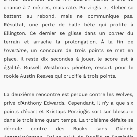
chance à 7 mètres, mais rate. Porziņģis et Kleber se
battent au rebond, mais ne communique pas.
Résultat, une perte de balle bête qui profite à
Ellington. Ce dernier se glisse dans un
corner
du
terrain et arrache la prolongation. À la fin de
l’overtime
, un concours de trois points se met en
place. Il reste dix secondes à jouer, le score est à
égalité. Russell Westbrook pénètre, ressort pour le
rookie Austin Reaves qui crucifie à trois points.
La deuxième rencontre est perdue contre les Wolves,
privé d’Anthony Edwards. Cependant, il n’y a que six
points d’écart et Kristaps Porziņģis sort sur blessure
dans le troisième quart temps. La troisième défaite se
déroule contre des Bucks sans Giánnis