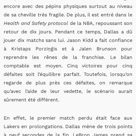
encore avec des pépins physiques surtout au niveau
de sa cheville très fragile. De plus, il est entré dans le
Health and Safety protocol
de la NBA, repoussant son
retour de dix jours. Pendant ce temps, Dallas a dû
jouer dix matchs sans lui. Jason Kidd a fait confiance
à Kristaps Porziņģis et à Jalen Brunson pour
reprendre les rênes de la franchise. Le bilan
comptable est moyen. Cinq victoires pour cinq
défaites soit l’équilibre parfait. Toutefois, lorsqu’on
regarde de plus près ces défaites, on remarque
qu’avec l’aide de leur vedette, le scénario aurait
sûrement été différent.
En effet, le premier match perdu était face aux
Lakers en prolongations. Dallas mène de trois points
à neuf secondes de la fin. LeBron James prend sa