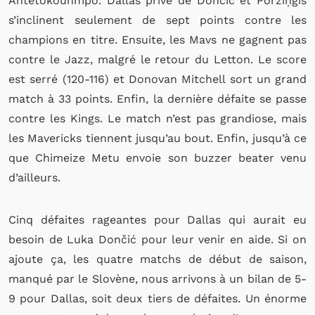
Antetokoúnmpo. Dallas privé de Dončić et Porziņģis
s’inclinent seulement de sept points contre les
champions en titre. Ensuite, les Mavs ne gagnent pas
contre le Jazz, malgré le retour du Letton. Le score
est serré (120-116) et Donovan Mitchell sort un grand
match à 33 points. Enfin, la dernière défaite se passe
contre les Kings. Le match n’est pas grandiose, mais
les Mavericks tiennent jusqu’au bout. Enfin, jusqu’à ce
que Chimeize Metu envoie son buzzer beater venu
d’ailleurs.
Cinq défaites rageantes pour Dallas qui aurait eu
besoin de Luka Dončić pour leur venir en aide. Si on
ajoute ça, les quatre matchs de début de saison,
manqué par le Slovène, nous arrivons à un bilan de 5-
9 pour Dallas, soit deux tiers de défaites. Un énorme