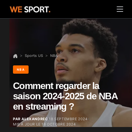
Sports US
NBA
NBA
Comment regarder la
saison 2024-2025 de NBA
en streaming ?
PAR ALEXANDREC
18 SEPTEMBRE 2024
MIS À JOUR LE
18 OCTOBRE 2024