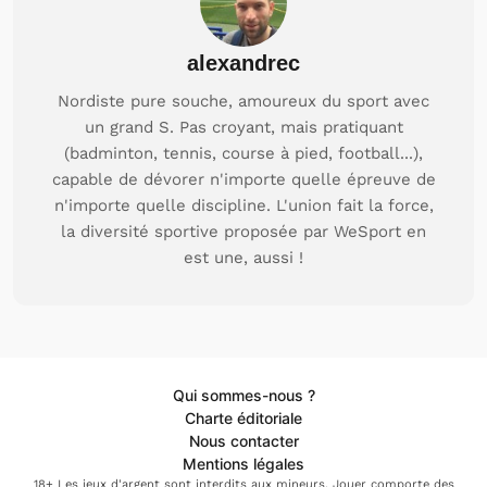
alexandrec
Nordiste pure souche, amoureux du sport avec
un grand S. Pas croyant, mais pratiquant
(badminton, tennis, course à pied, football...),
capable de dévorer n'importe quelle épreuve de
n'importe quelle discipline. L'union fait la force,
la diversité sportive proposée par WeSport en
est une, aussi !
Qui sommes-nous ?
Charte éditoriale
Nous contacter
Mentions légales
18+ Les jeux d'argent sont interdits aux mineurs. Jouer comporte des