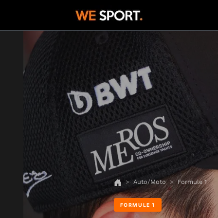
Auto/Moto
Formule 1
FORMULE 1