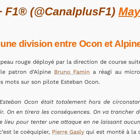
 F1® (@CanalplusF1)
May
e division entre Ocon et Alpin
apeau rouge déployé par la direction de course suite
 le patron d’Alpine
Bruno Famin
a réagi au micro
es mots sur son pilote Esteban Ocon.
d’Esteban Ocon était totalement hors de circonsta
ir. On en tirera les conséquences. On va trancher d
 le lieu pour tenter une attaque en ne laissant aucu
 c’est le coéquipier,
Pierre Gasly
qui est monté à la c