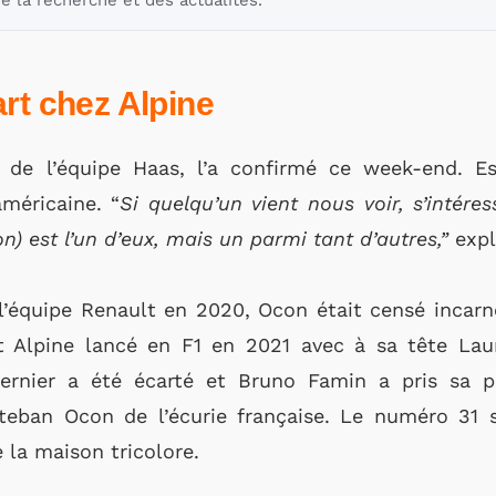
e la recherche et des actualités.
rt chez Alpine
 de l’équipe Haas, l’a confirmé ce week-end. 
américaine. “
Si quelqu’un vient nous voir, s’intére
n) est l’un d’eux, mais un parmi tant d’autres,”
exp
l’équipe Renault en 2020, Ocon était censé incar
t Alpine lancé en F1 en 2021 avec à sa tête Laur
ernier a été écarté et Bruno Famin a pris sa 
steban Ocon de l’écurie française. Le numéro 31 
 la maison tricolore.