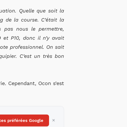
tuation.
Quelle que soit la
ng de la course.
C’était la
 pas nous le permettre,
et P10, donc il n’y avait
lote professionnel.
On sait
uipier.
C’est un très bon
rie. Cependant, Ocon s’est
ces préférées Google