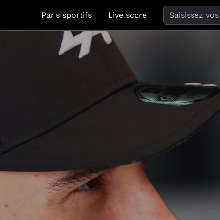
Search the web
Paris sportifs
Live score