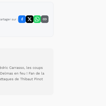
artager sur :
édric Carrasso, les coups
Delmas en feu ! Fan de la
attaques de Thibaut Pinot