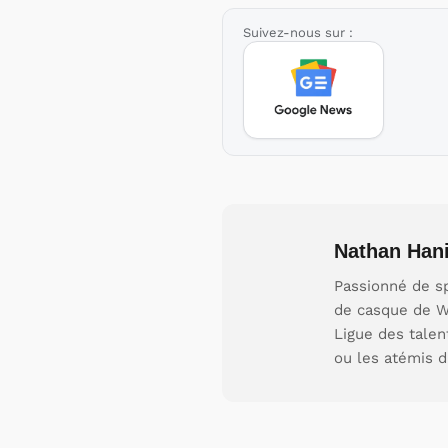
Suivez-nous sur :
Nathan Hani
Passionné de sp
de casque de W
Ligue des talen
ou les atémis d