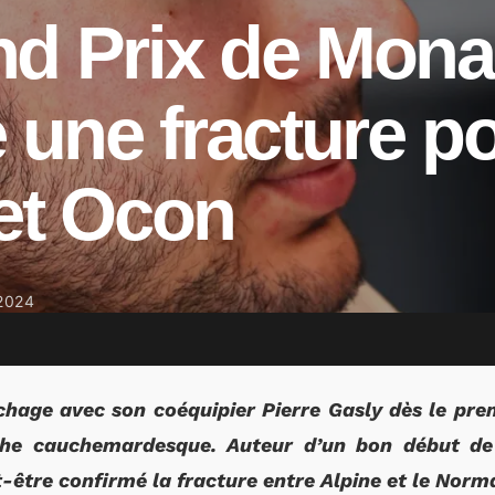
nd Prix de Mona
une fracture p
et Ocon
2024
chage avec son coéquipier Pierre Gasly dès le pre
he cauchemardesque. Auteur d’un bon début de
-être confirmé la fracture entre Alpine et le Norm