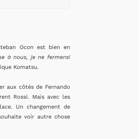
Esteban Ocon est bien en
sse à nous, je ne fermerai
lique Komatsu.
ner aux côtés de Fernando
ent Rossi. Mais avec les
place. Un changement de
souhaite voir autre chose