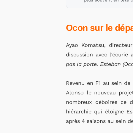
plus souvent en tête d
Ocon sur le dépa
Ayao Komatsu, directeur
discussion avec l’écurie 
pas la porte. Esteban (Oco
Revenu en F1 au sein de 
Alonso le nouveau proje
nombreux déboires ce d
hiérarchie qui éloigne E
après 4 saisons au sein de