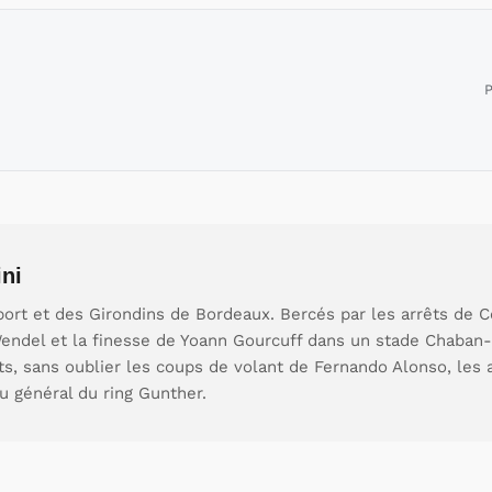
P
ni
ort et des Girondins de Bordeaux. Bercés par les arrêts de C
endel et la finesse de Yoann Gourcuff dans un stade Chaban-
ts, sans oublier les coups de volant de Fernando Alonso, les 
u général du ring Gunther.