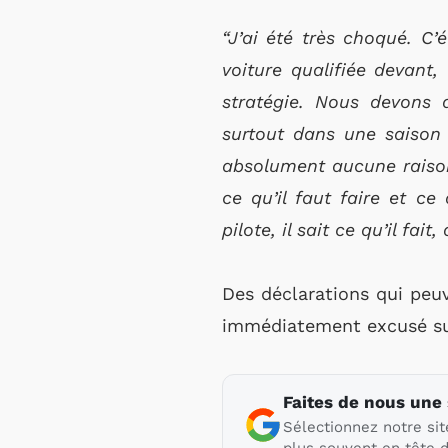
“J’ai été très choqué.
C’é
voiture qualifiée devant,
l
stratégie.
Nous devons 
surtout dans une saison
absolument aucune raison 
ce qu’il faut faire et ce
pilote,
il sait ce qu’il fait
Des déclarations qui peuv
immédiatement excusé sur
Faites de nous une
Sélectionnez notre sit