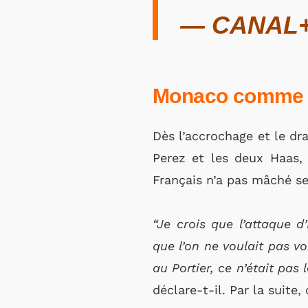
— CANAL+
Monaco comme un
Dès l’accrochage et le dr
Perez et les deux Haas,
Français n’a pas mâché s
“Je crois que l’attaque 
que l’on ne voulait pas vo
au Portier, ce n’était pas
déclare-t-il. Par la suite,