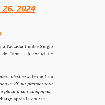
 26, 2024
e
 à l’accident entre Sergio
 de Canal + à chaud. Le
nces, c’est exactement ce
ans le vif.
Au premier tour
ne place à son coéquipier,”
harge après la course.