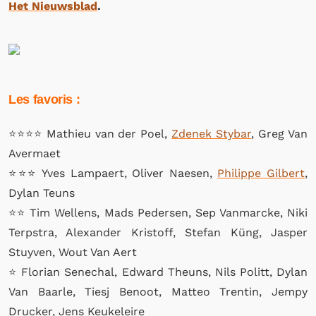
Het Nieuwsblad
.
Les favoris :
⭐⭐⭐⭐ Mathieu van der Poel,
Zdenek Stybar
, Greg Van
Avermaet
⭐⭐⭐ Yves Lampaert, Oliver Naesen,
Philippe Gilbert
,
Dylan Teuns
⭐⭐ Tim Wellens, Mads Pedersen, Sep Vanmarcke, Niki
Terpstra, Alexander Kristoff, Stefan Küng, Jasper
Stuyven, Wout Van Aert
⭐ Florian Senechal, Edward Theuns, Nils Politt, Dylan
Van Baarle, Tiesj Benoot, Matteo Trentin, Jempy
Drucker, Jens Keukeleire