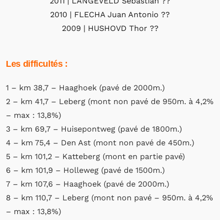
2011 | LANGEVELD Sebastian
??
2010 | FLECHA Juan Antonio
??
2009 | HUSHOVD Thor
??
Les difficultés :
1 – km 38,7 – Haaghoek (pavé de 2000m.)
2 – km 41,7 – Leberg (mont non pavé de 950m. à 4,2%
– max : 13,8%)
3 – km 69,7 – Huisepontweg (pavé de 1800m.)
4 – km 75,4 – Den Ast (mont non pavé de 450m.)
5 – km 101,2 – Katteberg (mont en partie pavé)
6 – km 101,9 – Holleweg (pavé de 1500m.)
7 – km 107,6 – Haaghoek (pavé de 2000m.)
8 – km 110,7 – Leberg (mont non pavé – 950m. à 4,2%
– max : 13,8%)