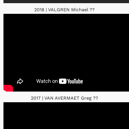
2018 | VALGREN Michael
??
2017 | VAN AVERMAET Greg
??