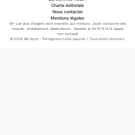
Charte éditoriale
Nous contacter
Mentions légales
18+ Les jeux d'argent sont interdits aux mineurs. Jouer comporte des
risques : endettement, dépendance... Appelez le 09.74.75.13.13 (appel
non surtaxé)
© 2026 We Sport - Partageons notre passion !. Tous droits réservés.