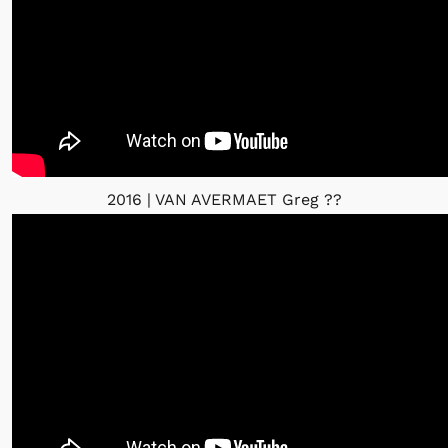
2016 | VAN AVERMAET Greg
??