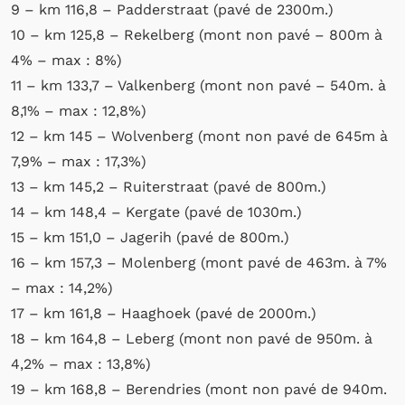
9 – km 116,8 – Padderstraat (pavé de 2300m.)
10 – km 125,8 – Rekelberg (mont non pavé – 800m à
4% – max : 8%)
11 – km 133,7 – Valkenberg (mont non pavé – 540m. à
8,1% – max : 12,8%)
12 – km 145 – Wolvenberg (mont non pavé de 645m à
7,9% – max : 17,3%)
13 – km 145,2 – Ruiterstraat (pavé de 800m.)
14 – km 148,4 – Kergate (pavé de 1030m.)
15 – km 151,0 – Jagerih (pavé de 800m.)
16 – km 157,3 – Molenberg (mont pavé de 463m. à 7%
– max : 14,2%)
17 – km 161,8 – Haaghoek (pavé de 2000m.)
18 – km 164,8 – Leberg (mont non pavé de 950m. à
4,2% – max : 13,8%)
19 – km 168,8 – Berendries (mont non pavé de 940m.