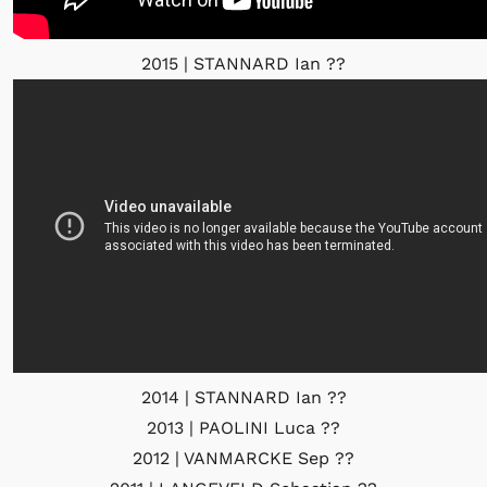
2015 | STANNARD Ian
??
2014 | STANNARD Ian
??
2013 | PAOLINI Luca
??
2012 | VANMARCKE Sep
??