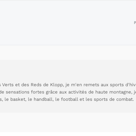
P
 Verts et des Reds de Klopp, je m'en remets aux sports d'hive
de sensations fortes grâce aux activités de haute montagne, 
s, le basket, le handball, le football et les sports de combat.