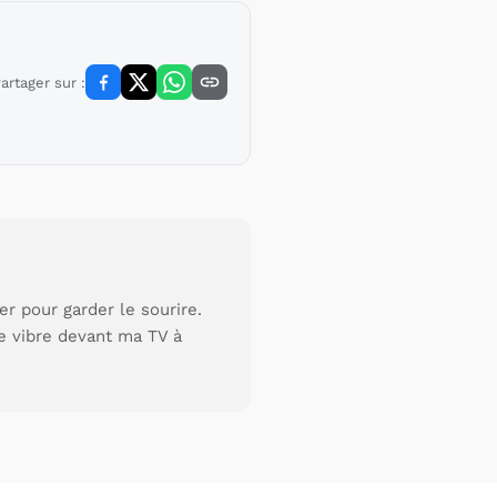
artager sur :
r pour garder le sourire.
je vibre devant ma TV à