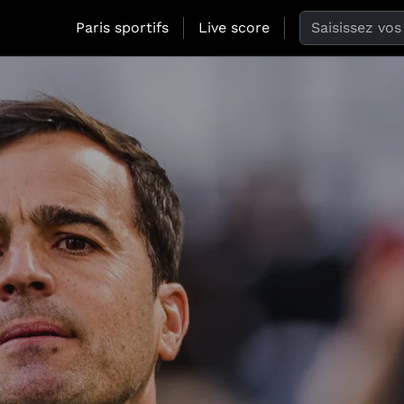
Search the web
Paris sportifs
Live score