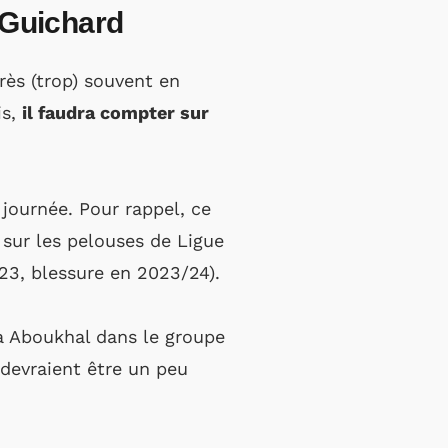
-Guichard
rès (trop) souvent en
is,
il faudra compter sur
 journée. Pour rappel, ce
sur les pelouses de Ligue
/23, blessure en 2023/24).
ia Aboukhal dans le groupe
 devraient être un peu