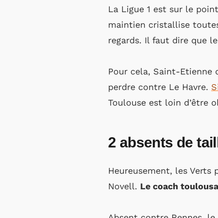
La Ligue 1 est sur le poin
maintien cristallise toute
regards. Il faut dire que l
Pour cela, Saint-Etienne
perdre contre Le Havre.
S
Toulouse est loin d’être 
2 absents de tai
Heureusement, les Verts p
Novell.
Le coach toulousa
Absent contre Rennes, le l