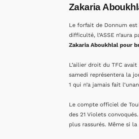
Zakaria Aboukhl
Le forfait de Donnum est 
difficulté, l’ASSE n’aura 
Zakaria Aboukhlal pour br
L’ailier droit du TFC avai
samedi représentera la j
1 qui n’a jamais fait l’un
Le compte officiel de Tou
des 21 Violets convoqués.
plus rassurés. Même si la