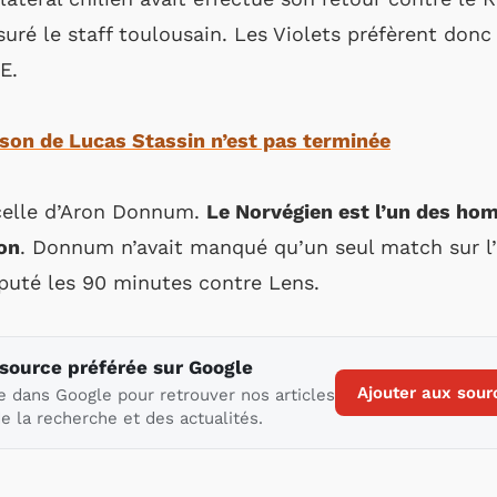
suré le staff toulousain. Les Violets préfèrent don
E.
ison de Lucas Stassin n’est pas terminée
celle d’Aron Donnum.
Le Norvégien est l’un des ho
son
. Donnum n’avait manqué qu’un seul match sur l
puté les 90 minutes contre Lens.
 source préférée sur Google
Ajouter aux sour
e dans Google pour retrouver nos articles
e la recherche et des actualités.