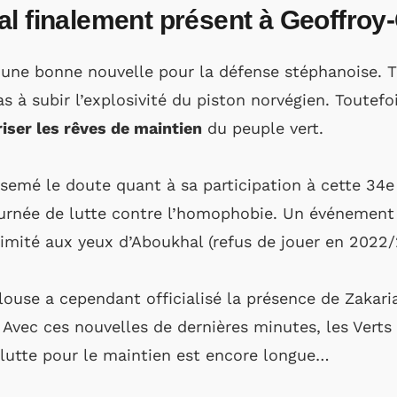
al finalement présent à Geoffroy
une bonne nouvelle pour la défense stéphanoise. T
pas à subir l’explosivité du piston norvégien. Toutefo
iser les rêves de maintien
du peuple vert.
t semé le doute quant à sa participation à cette 34e
ournée de lutte contre l’homophobie. Un événement 
animité aux yeux d’Aboukhal (refus de jouer en 2022
louse a cependant officialisé la présence de Zakar
 Avec ces nouvelles de dernières minutes, les Verts
 lutte pour le maintien est encore longue…