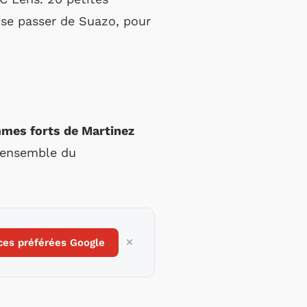
c se passer de Suazo, pour
mmes forts de Martinez
’ensemble du
ces préférées Google