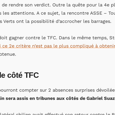
t de rendre son verdict. Outre la quête pour la 4e pl
s les attentions. A ce sujet, la rencontre ASSE – T
es Verts ont la possibilité d’accrocher les barrages.
 doit gagner contre le TFC. Dans le même temps, St
i ce 2e critère n’est pas le plus compliqué à obteni
obtenue.
lle côté TFC
ourront compter sur 2 absences surprises dévoilée
in sera assis en tribunes aux côtés de Gabriel Su
atéral chilien avait effectué son retour contre le 