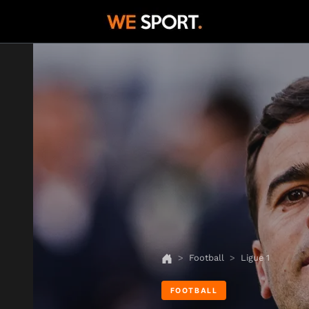
Football
Ligue 1
FOOTBALL