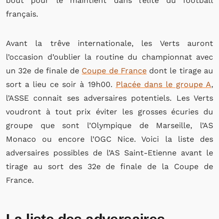
bout pour le maintient dans l’élite du football
français.
Avant la trêve internationale, les Verts auront
l’occasion d’oublier la routine du championnat avec
un 32e de finale de
Coupe de France
dont le tirage au
sort a lieu ce soir à 19h00.
Placée dans le groupe A
,
l’ASSE connait ses adversaires potentiels. Les Verts
voudront à tout prix éviter les grosses écuries du
groupe que sont l’Olympique de Marseille, l’AS
Monaco ou encore l’OGC Nice. Voici la liste des
adversaires possibles de l’AS Saint-Etienne avant le
tirage au sort des 32e de finale de la Coupe de
France.