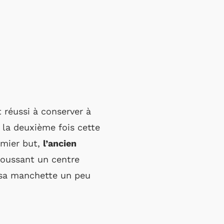
t réussi à conserver à
 la deuxième fois cette
emier but,
l’ancien
oussant un centre
, sa manchette un peu