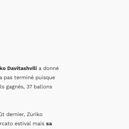
ko Davitashvili
a donné
’a pas terminé puisque
ls gagnés, 37 ballons
ût dernier, Zuriko
ercato estival mais
sa