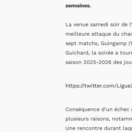
semaines.
La venue samedi soir de l
meilleure attaque du ch
sept matchs, Guingamp (1
Guichard, la soirée a tou
saison 2025-2026 des joue
https://twitter.com/Lig
Conséquence d’un échec c
plusieurs raisons, notam
Une rencontre durant laque