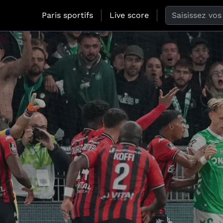
Search the web
Paris sportifs
Live score