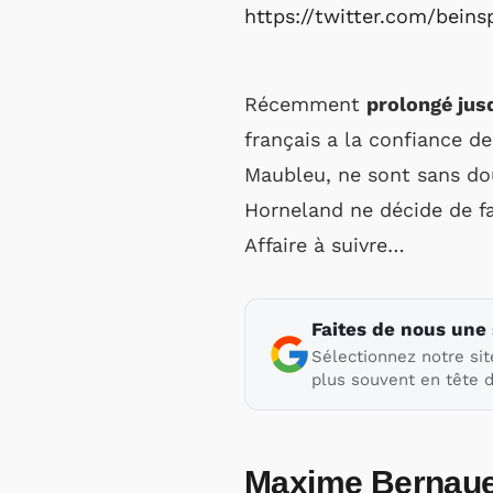
https://twitter.com/bein
Récemment
prolongé jus
français a la confiance de
Maubleu, ne sont sans dou
Horneland ne décide de fa
Affaire à suivre…
Faites de nous une
Sélectionnez notre sit
plus souvent en tête d
Maxime Bernau