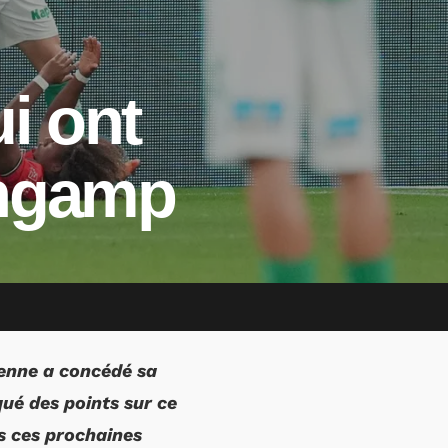
i ont
ingamp
ienne a concédé sa
qué des points sur ce
s ces prochaines