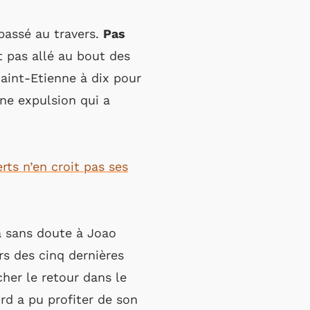
 passé au travers.
Pas
t pas allé au bout des
Saint-Etienne à dix pour
ne expulsion qui a
rts n’en croit pas ses
 sans doute à Joao
rs des cinq dernières
cher le retour dans le
rd a pu profiter de son