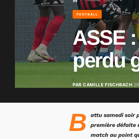
FOOTBALL
ASSE : 
perdu 
PAR CAMILLE FISCHBACH
2
B
attu samedi soir 
première défaite 
match au point qu