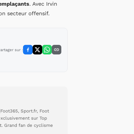
 remplaçants
. Avec Irvin
n secteur offensif.
artager sur :
Foot365, Sport.fr, Foot
 exclusivement sur Top
t. Grand fan de cyclisme