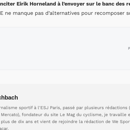
nciter Eirik Horneland à l’envoyer sur le banc des
E ne manque pas d’alternatives pour recomposer so
P
chbach
nalisme sportif à l'ESJ Paris, passé par plusieurs rédactions (
y Mercato), fondateur du site Le Mag du cyclisme, je travaille
plus de dix ans et vient de rejoindre la rédaction de We Spor
acar.