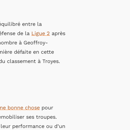
quilibré entre la
défense de la
Ligue 2
après
 nombre à Geoffroy-
ière défaite en cette
 du classement à Troyes.
une bonne chose
pour
mobiliser ses troupes.
de leur performance ou d’un