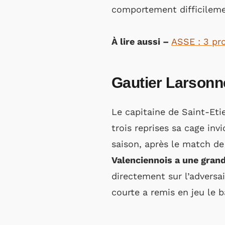
comportement difficileme
À lire aussi –
ASSE : 3 pr
Gautier Larsonn
Le capitaine de Saint-Etie
trois reprises sa cage inv
saison, après le match de
Valenciennois a une grand
directement sur l’adversa
courte a remis en jeu le b