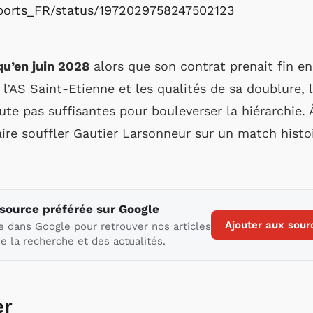
sports_FR/status/1972029758247502123
qu’en juin 2028
alors que son contrat prenait fin en 
 l’AS Saint-Etienne et les qualités de sa doublure, 
te pas suffisantes pour bouleverser la hiérarchie. 
ire souffler Gautier Larsonneur sur un match histoi
 source préférée sur Google
Ajouter aux sour
e dans Google pour retrouver nos articles
e la recherche et des actualités.
er