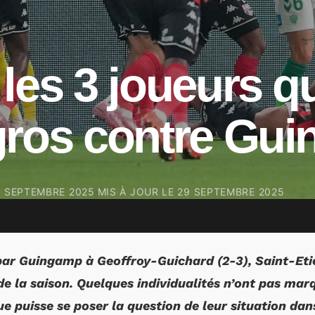
les 3 joueurs qu
gros contre Gu
9 SEPTEMBRE 2025
MIS À JOUR LE
29 SEPTEMBRE 2025
par Guingamp à Geoffroy-Guichard (2-3), Saint-Et
de la saison. Quelques individualités n’ont pas mar
e puisse se poser la question de leur situation dan