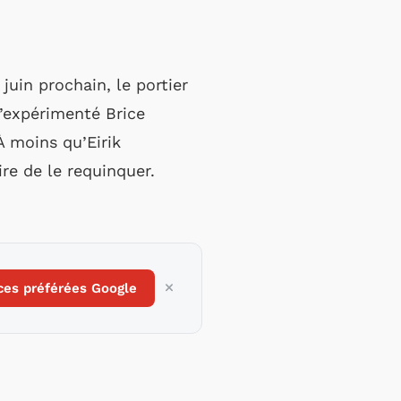
juin prochain, le portier
l’expérimenté Brice
À moins qu’Eirik
re de le requinquer.
ces préférées Google