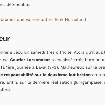
nt défendable.
oblèmes que va rencontrer Eirik Horneland
eur
nne a vécu un samedi très difficile. Alors qu’il avai
iolée,
Gautier Larsonneur
a encaissé trois buts pour
 la 1ère journée à Laval (3-3). Malheureux sur le pr
e responsabilité sur le deuxième but breton
en rep
ire. Enfin, sur la dernière réalisation guingampaise
allon.