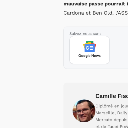
mauvaise passe pourrait i
Cardona et Ben Old, l’ASS
Suivez-nous sur :
Camille Fis
Diplômé en jour
Marseille, Dail
Mercato depuis 
et de Tadej Pog