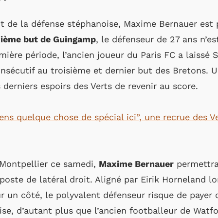
roit de la défense stéphanoise, Maxime Bernauer est
uxième but de Guingamp
, le défenseur de 27 ans n’es
mière période, l’ancien joueur du Paris FC a laissé 
nsécutif au troisième et dernier but des Bretons. U
 derniers espoirs des Verts de revenir au score.
ens quelque chose de spécial ici”, une recrue des Ve
Montpellier ce samedi,
Maxime Bernauer
permettra
poste de latéral droit. Aligné par Eirik Horneland lo
r un côté, le polyvalent défenseur risque de payer 
ise, d’autant plus que l’ancien footballeur de Watfo