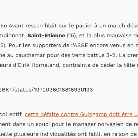
’En Avant ressemblait sur le papier à un match désé
ampionnat,
Saint-Etienne
(15), et la plus mauvaise 
5). Pour les supporters de l’ASSE encore venus en
rné au cauchemar pour des Verts battus 3-2. La prem
urs d’Eirik Horneland, contraints de céder la tête
ue2BKT/status/1972036018816930133
ollectif,
cette défaite contre Guingamp doit être 
ment dans un souci pour le manager norvégien de re
lle plusieurs individualités ont failli, en raison 