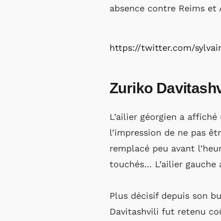
absence contre Reims et 
https://twitter.com/sylv
Zuriko Davitashv
L’ailier géorgien a affi
l’impression de ne pas êt
remplacé peu avant l’heur
touchés… L’ailier gauche a
Plus décisif depuis son bu
Davitashvili fut retenu c