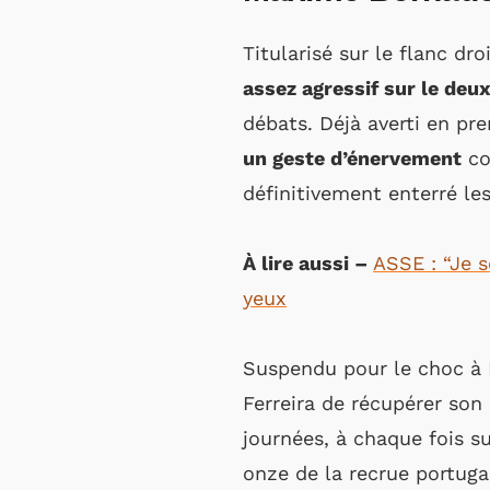
Titularisé sur le flanc d
assez agressif sur le de
débats. Déjà averti en pre
un geste d’énervement
co
définitivement enterré les
À lire aussi –
ASSE : “Je s
yeux
Suspendu pour le choc à 
Ferreira de récupérer son 
journées, à chaque fois su
onze de la recrue portuga