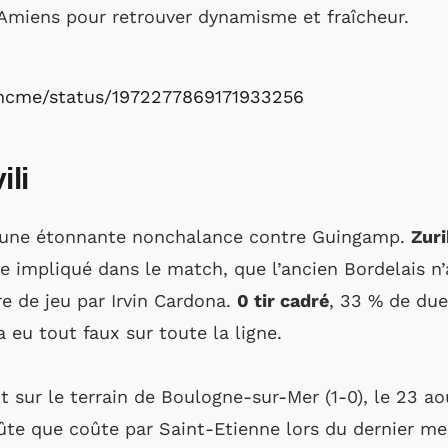
Amiens pour retrouver dynamisme et fraîcheur.
aincme/status/1972277869171933256
ili
ché une étonnante nonchalance contre Guingamp.
Zuri
re impliqué dans le match, que l’ancien Bordelais n
e de jeu par Irvin Cardona.
0 tir cadré
, 33 % de due
 eu tout faux sur toute la ligne.
t sur le terrain de Boulogne-sur-Mer (1-0), le 23 ao
oûte que coûte par Saint-Etienne lors du dernier m