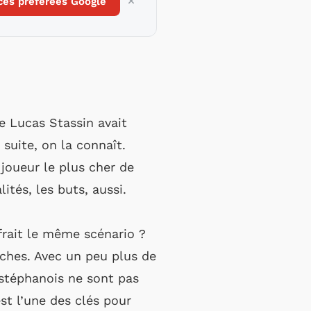
ces préférées Google
e Lucas Stassin avait
suite, on la connaît.
 joueur le plus cher de
ités, les buts, aussi.
frait le même scénario ?
nches. Avec un peu plus de
s stéphanois ne sont pas
st l’une des clés pour