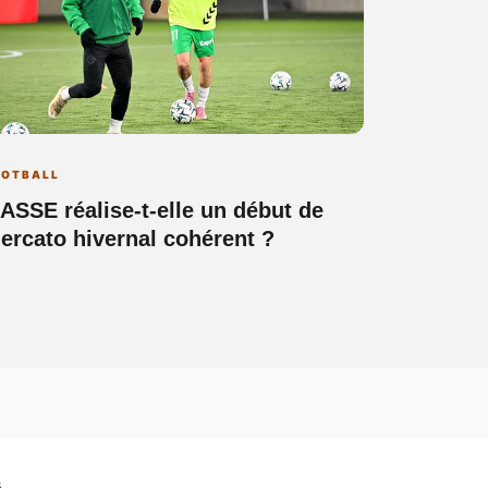
OOTBALL
’ASSE réalise-t-elle un début de
ercato hivernal cohérent ?
s