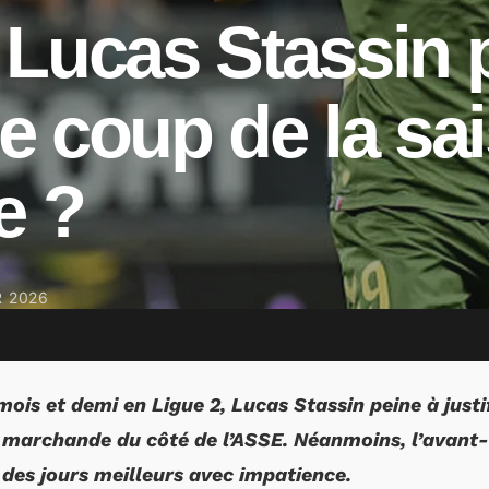
Lucas Stassin p
 le coup de la sa
e ?
R 2026
mois et demi en Ligue 2, Lucas Stassin peine à justi
 marchande du côté de l’ASSE. Néanmoins, l’avant-
d des jours meilleurs avec impatience.