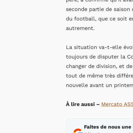
seconde partie de saison d
du football, que ce soit e
autrement.
La situation va-t-elle évo
toujours de disputer la C
changer de division, et de 
tout de même très différe
nouvelle avant un printe
À lire aussi –
Mercato ASSE
Faites de nous une