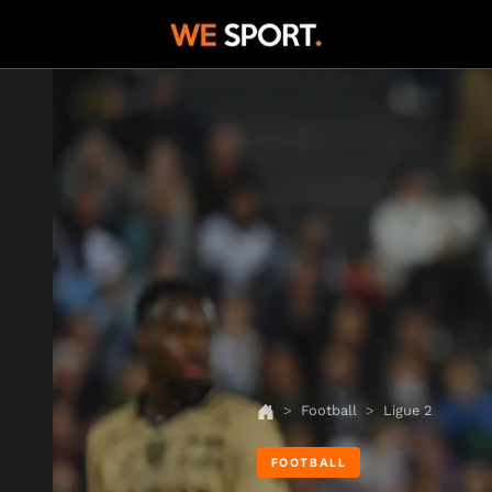
Football
Ligue 2
FOOTBALL