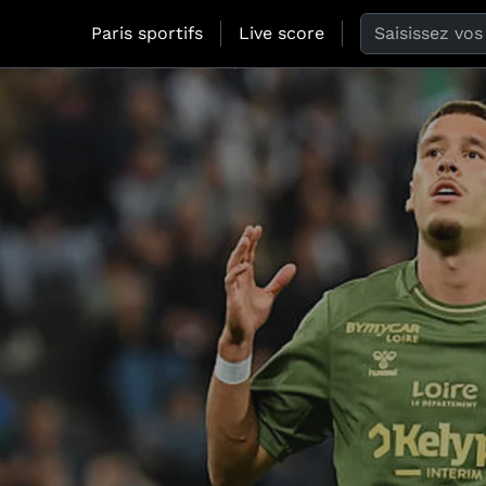
Search the web
Paris sportifs
Live score