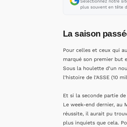
Sélectionnez notre sit
plus souvent en tête d
La saison passée
Pour celles et ceux qui a
marqué son premier but en
Sous la houlette d’un nouv
l’histoire de l’ASSE (10 mi
Et si la seconde partie d
Le week-end dernier, au M
réussite, il aurait pu tro
plus inquiets que cela. Po