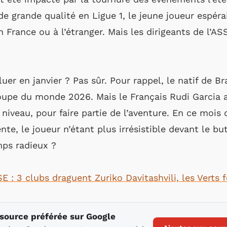
e grande qualité en Ligue 1, le jeune joueur espérait
n France ou à l’étranger. Mais les dirigeants de l’A
luer en janvier ? Pas sûr. Pour rappel, le natif de 
oupe du monde 2026. Mais le Français Rudi Garcia a 
niveau, pour faire partie de l’aventure. En ce mois d
nte, le joueur n’étant plus irrésistible devant le b
mps radieux ?
 : 3 clubs draguent Zuriko Davitashvili, les Verts f
 source préférée sur Google