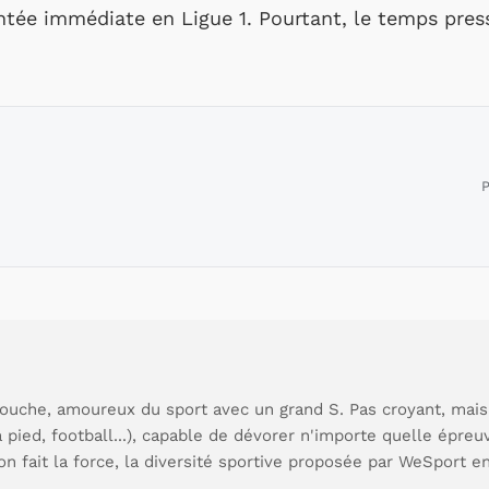
ntée immédiate en Ligue 1. Pourtant, le temps pres
P
ouche, amoureux du sport avec un grand S. Pas croyant, mais
à pied, football...), capable de dévorer n'importe quelle épre
ion fait la force, la diversité sportive proposée par WeSport en