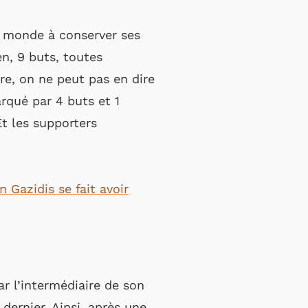
du monde à conserver ses
en, 9 buts, toutes
re, on ne peut pas en dire
rqué par 4 buts et 1
 Et les supporters
 Gazidis se fait avoir
r l’intermédiaire de son
dernier. Ainsi, après une