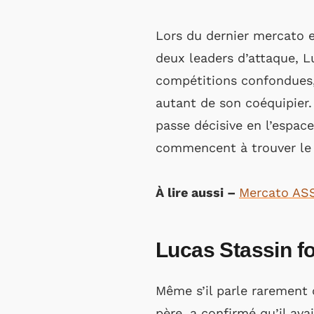
Lors du dernier mercato e
deux leaders d’attaque, Lu
compétitions confondues, 
autant de son coéquipier.
passe décisive en l’espac
commencent à trouver le
À lire aussi –
Mercato ASSE
Lucas Stassin f
Même s’il parle rarement 
père, a confirmé qu’il ava