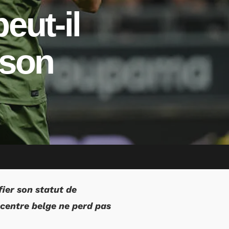
eut-il
ison
fier son statut de
centre belge ne perd pas