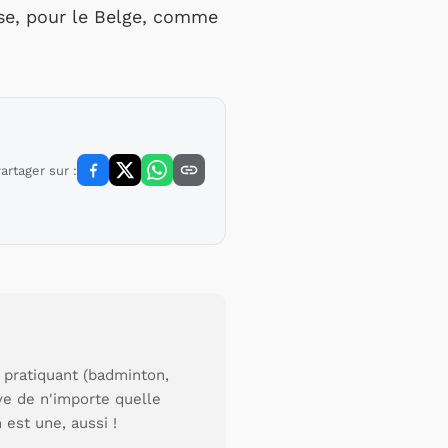
se, pour le Belge, comme
artager sur :
 pratiquant (badminton,
uve de n'importe quelle
 est une, aussi !