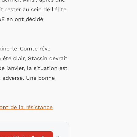
 rester au sein de l’élite
SSE en ont décidé
Braine-le-Comte rêve
été clair, Stassin devrait
e janvier, la situation est
ut adverse. Une bonne
ont de la résistance