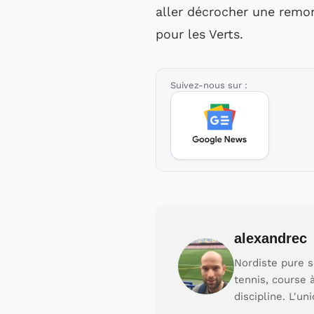
aller décrocher une remo
pour les Verts.
Suivez-nous sur :
alexandrec
Nordiste pure s
tennis, course 
discipline. L'un