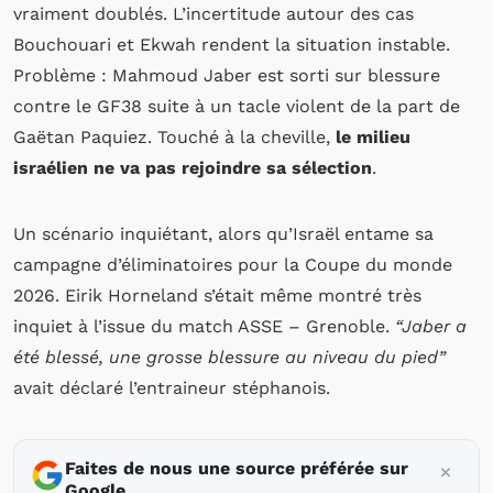
vraiment doublés. L’incertitude autour des cas
Bouchouari et Ekwah rendent la situation instable.
Problème : Mahmoud Jaber est sorti sur blessure
contre le GF38 suite à un tacle violent de la part de
Gaëtan Paquiez. Touché à la cheville,
le milieu
israélien ne va pas rejoindre sa sélection
.
Un scénario inquiétant, alors qu’Israël entame sa
campagne d’éliminatoires pour la Coupe du monde
2026. Eirik Horneland s’était même montré très
inquiet à l’issue du match ASSE – Grenoble.
“Jaber a
été blessé, une grosse blessure au niveau du pied”
avait déclaré l’entraineur stéphanois.
Faites de nous une source préférée sur
Google