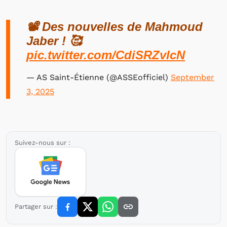
📽️ Des nouvelles de Mahmoud
Jaber ! 🥰
pic.twitter.com/CdiSRZvlcN
— AS Saint-Étienne (@ASSEofficiel)
September
3, 2025
Suivez-nous sur :
Partager sur :