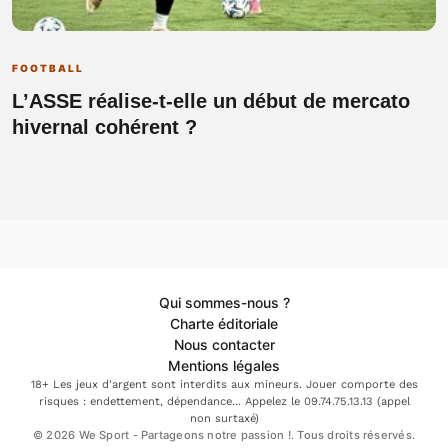
FOOTBALL
L’ASSE réalise-t-elle un début de mercato
hivernal cohérent ?
Qui sommes-nous ?
Charte éditoriale
Nous contacter
Mentions légales
18+ Les jeux d'argent sont interdits aux mineurs. Jouer comporte des
risques : endettement, dépendance... Appelez le 09.74.75.13.13 (appel
non surtaxé)
© 2026 We Sport - Partageons notre passion !. Tous droits réservés.