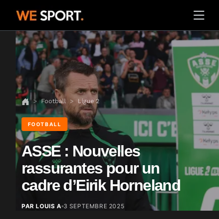
Football
Ligue 2
FOOTBALL
ASSE : Nouvelles
rassurantes pour un
cadre d’Eirik Horneland
PAR LOUIS A
3 SEPTEMBRE 2025