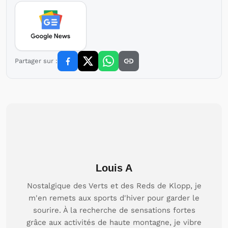
Partager sur :
Louis A
Nostalgique des Verts et des Reds de Klopp, je
m'en remets aux sports d'hiver pour garder le
sourire. À la recherche de sensations fortes
grâce aux activités de haute montagne, je vibre