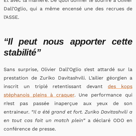
Et avec la manière. De quoi donner le sourire à Olivier
Dall’Oglio, qui a même encensé une des recrues de
l’ASSE.
“Il peut nous apporter cette
stabilité”
Sans surprise, Olivier Dall’Oglio s’est attardé sur la
prestation de Zuriko Davitashvili. L’ailier géorgien a
inscrit un triplé retentissant devant
des kops
stéphanois pleins à craquer
. Une performance qui
n’est pas passée inaperçue aux yeux de son
entraineur.
“Il a été grand et fort. Zuriko Davitashvili a
en tout cas fait un match plein”
a déclaré ODO en
conférence de presse.