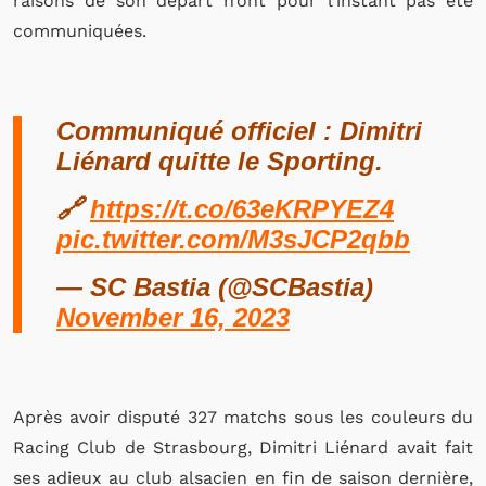
raisons de son départ n’ont pour l’instant pas été
communiquées.
Communiqué officiel : Dimitri
Liénard quitte le Sporting.
🔗
https://t.co/63eKRPYEZ4
pic.twitter.com/M3sJCP2qbb
— SC Bastia (@SCBastia)
November 16, 2023
Après avoir disputé 327 matchs sous les couleurs du
Racing Club de Strasbourg, Dimitri Liénard avait fait
ses adieux au club alsacien en fin de saison dernière,