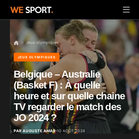
Jeux olympiques
JEUX OLYMPIQUES
Belgique – Australie
(Basket F) : À quelle
heure et sur quelle chaine
TV regarder le match des
JO 2024 ?
PAR AUGUSTE AMAR
10 AOÛT 2024