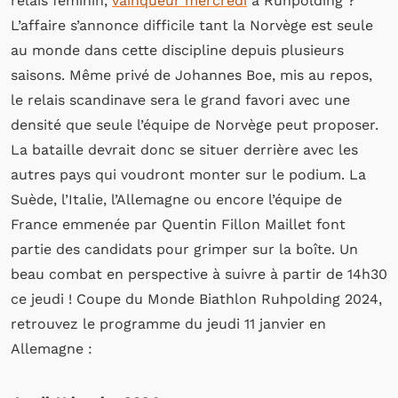
relais féminin,
vainqueur mercredi
à Ruhpolding ?
L’affaire s’annonce difficile tant la Norvège est seule
au monde dans cette discipline depuis plusieurs
saisons. Même privé de Johannes Boe, mis au repos,
le relais scandinave sera le grand favori avec une
densité que seule l’équipe de Norvège peut proposer.
La bataille devrait donc se situer derrière avec les
autres pays qui voudront monter sur le podium. La
Suède, l’Italie, l’Allemagne ou encore l’équipe de
France emmenée par Quentin Fillon Maillet font
partie des candidats pour grimper sur la boîte. Un
beau combat en perspective à suivre à partir de 14h30
ce jeudi ! Coupe du Monde Biathlon Ruhpolding 2024,
retrouvez le programme du jeudi 11 janvier en
Allemagne :