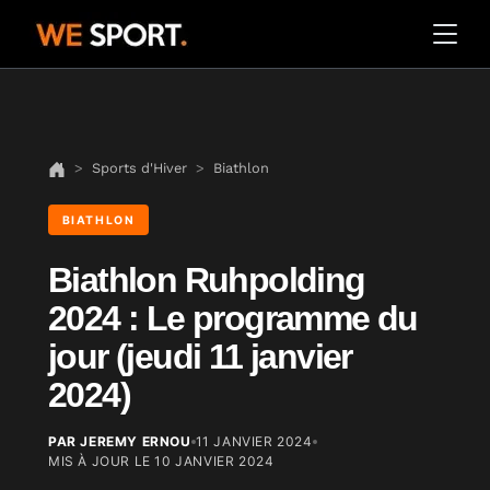
Sports d'Hiver
Biathlon
BIATHLON
Biathlon Ruhpolding
2024 : Le programme du
jour (jeudi 11 janvier
2024)
PAR JEREMY ERNOU
11 JANVIER 2024
MIS À JOUR LE
10 JANVIER 2024