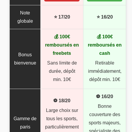
Note
⭐ 17/20
⭐ 16/20
globale
💰 100€
💰 100€
remboursés en
remboursés en
freebets
cash
Bonus
bienvenue
Sans limite de
Retirable
durée, dépôt
immédiatement,
min. 10€
dépôt min. 10€
⚽ 16/20
⚽ 18/20
Bonne
Large choix sur
couverture des
Gamme de
tous les sports,
sports majeurs,
paris
particulièrement
spécialiste des