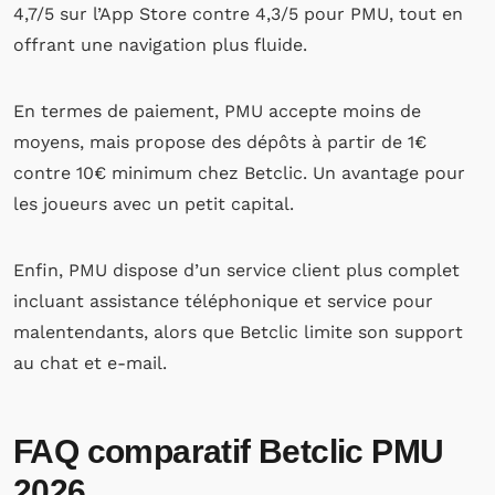
4,7/5 sur l’App Store contre 4,3/5 pour PMU, tout en
offrant une navigation plus fluide.
En termes de paiement, PMU accepte moins de
moyens, mais propose des dépôts à partir de 1€
contre 10€ minimum chez Betclic. Un avantage pour
les joueurs avec un petit capital.
Enfin, PMU dispose d’un service client plus complet
incluant assistance téléphonique et service pour
malentendants, alors que Betclic limite son support
au chat et e-mail.
FAQ comparatif Betclic PMU
2026