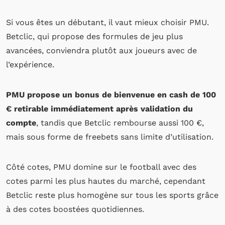
Si vous êtes un débutant, il vaut mieux choisir PMU.
Betclic, qui propose des formules de jeu plus
avancées, conviendra plutôt aux joueurs avec de
l’expérience.
PMU propose un bonus de bienvenue en cash de 100
€ retirable immédiatement après validation du
compte
, tandis que Betclic rembourse aussi 100 €,
mais sous forme de freebets sans limite d’utilisation.
Côté cotes, PMU domine sur le football avec des
cotes parmi les plus hautes du marché, cependant
Betclic reste plus homogène sur tous les sports grâce
à des cotes boostées quotidiennes.