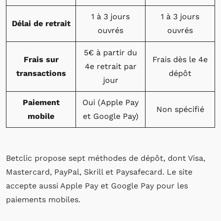
1 à 3 jours
1 à 3 jours
Délai de retrait
ouvrés
ouvrés
5€ à partir du
Frais sur
Frais dès le 4e
4e retrait par
transactions
dépôt
jour
Paiement
Oui (Apple Pay
Non spécifié
mobile
et Google Pay)
Betclic propose sept méthodes de dépôt, dont Visa,
Mastercard, PayPal, Skrill et Paysafecard. Le site
accepte aussi Apple Pay et Google Pay pour les
paiements mobiles.