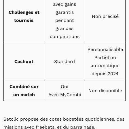
avec gains
Challenges et
garantis
Non précisé
tournois
pendant
grandes
compétitions
Personnalisable
Partiel ou
Cashout
Standard
automatique
depuis 2024
Combiné sur
Oui
Non disponible
un match
Avec MyCombi
Betclic propose des cotes boostées quotidiennes, des
missions avec freebets, et du parrainage.