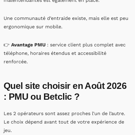
malentendantes est également en place.
Une communauté d’entraide existe, mais elle est peu
ergonomique sur mobile.
👉
Avantage PMU
: service client plus complet avec
téléphone, horaires étendus et accessibilité
renforcée.
Quel site choisir en Août 2026
: PMU ou Betclic ?
Les 2 opérateurs sont assez proches l’un de l’autre.
Le choix dépend avant tout de votre expérience de
jeu.