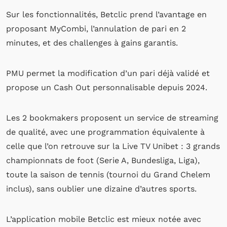
Sur les fonctionnalités, Betclic prend l’avantage en
proposant MyCombi, l’annulation de pari en 2
minutes, et des challenges à gains garantis.
PMU permet la modification d’un pari déjà validé et
propose un Cash Out personnalisable depuis 2024.
Les 2 bookmakers proposent un service de streaming
de qualité, avec une programmation équivalente à
celle que l’on retrouve sur la Live TV Unibet : 3 grands
championnats de foot (Serie A, Bundesliga, Liga),
toute la saison de tennis (tournoi du Grand Chelem
inclus), sans oublier une dizaine d’autres sports.
L’application mobile Betclic est mieux notée avec