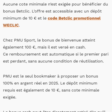
Aucune cote minimale n’est exigée pour bénéficier du
bonus Betclic. L’offre est accessible avec un dépôt
minimum de 10 € et le
code Betclic promotionnel
WECLIC
.
Chez PMU Sport, le bonus de bienvenue atteint
également 100 €, mais il est versé en cash.
Ce remboursement est automatique si le premier pari
est perdant, sans aucune condition de réutilisation.
PMU est le seul bookmaker à proposer un bonus
100% en argent réel en 2025. Le dépôt minimum
requis est également de 10 €, sans cote minimale
exigée.