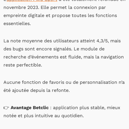
novembre 2023. Elle permet la connexion par
empreinte digitale et propose toutes les fonctions
essentielles.
La note moyenne des utilisateurs atteint 4,3/5, mais
des bugs sont encore signalés. Le module de
recherche d’événements est fluide, mais la navigation
reste perfectible.
Aucune fonction de favoris ou de personnalisation n’a
été ajoutée depuis la refonte.
👉
Avantage Betclic
: application plus stable, mieux
notée et plus intuitive au quotidien.