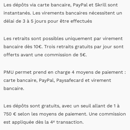
Les dépôts via carte bancaire, PayPal et Skrill sont
instantanés. Les virements bancaires nécessitent un
délai de 3 à 5 jours pour être effectués
Les retraits sont possibles uniquement par virement
bancaire dès 10€. Trois retraits gratuits par jour sont
offerts avant une commission de 5€.
PMU permet prend en charge 4 moyens de paiement :
carte bancaire, PayPal, Paysafecard et virement
bancaire.
Les dépôts sont gratuits, avec un seuil allant de 1 à
750 € selon les moyens de paiement. Une commission
est appliquée dès la 4ᵉ transaction.