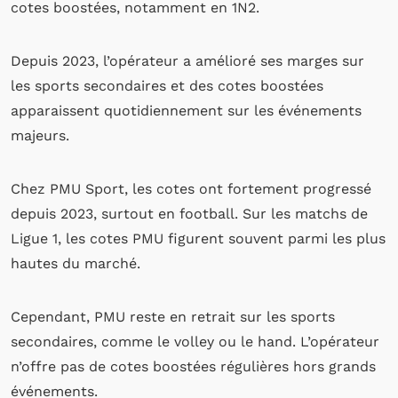
cotes boostées, notamment en 1N2.
Depuis 2023, l’opérateur a amélioré ses marges sur
les sports secondaires et des cotes boostées
apparaissent quotidiennement sur les événements
majeurs.
Chez PMU Sport, les cotes ont fortement progressé
depuis 2023, surtout en football. Sur les matchs de
Ligue 1, les cotes PMU figurent souvent parmi les plus
hautes du marché.
Cependant, PMU reste en retrait sur les sports
secondaires, comme le volley ou le hand. L’opérateur
n’offre pas de cotes boostées régulières hors grands
événements.