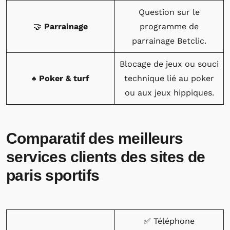
Question sur le
🤝
Parrainage
programme de
parrainage Betclic.
Blocage de jeux ou souci
♠️
Poker & turf
technique lié au poker
ou aux jeux hippiques.
Comparatif des meilleurs
services clients des sites de
paris sportifs
✅ Téléphone