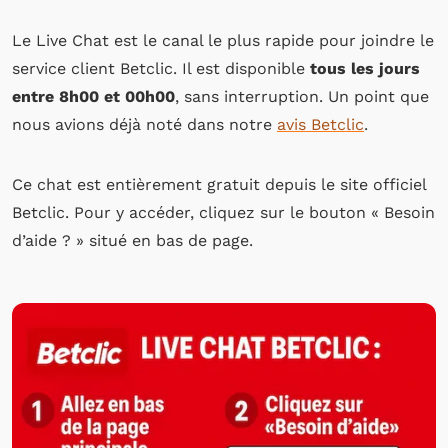
Contacter l’assistance Betclic : dans quel cas dois-je
Le Live Chat est le canal le plus rapide pour joindre le
solliciter le service client ?
service client Betclic. Il est disponible
tous les jours
Comparatif des meilleurs services clients des sites
entre 8h00 et 00h00
, sans interruption. Un point que
de paris sportifs
nous avions déjà noté dans notre
avis Betclic
.
Notre avis sur le service client Betclic en Août 2026
FAQ – Service client Betclic 2026
Ce chat est entièrement gratuit depuis le site officiel
❓ 1. Comment puis-je contacter le service client
Betclic. Pour y accéder, cliquez sur le bouton « Besoin
Betclic rapidement ?
d’aide ? » situé en bas de page.
❓ 2. Puis-je envoyer un e-mail à Betclic ?
❓ 3. Est-ce que Betclic dispose d’un numéro de
téléphone ?
❓ 4. Dans quels cas dois-je contacter le support
client Betclic ?
❓ 5. Betclic offre-t-il un support pour les
malentendants ?