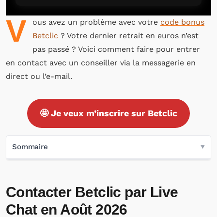
V
ous avez un problème avec votre
code bonus
Betclic
? Votre dernier retrait en euros n’est
pas passé ? Voici comment faire pour entrer
en contact avec un conseiller via la messagerie en
direct ou l’e-mail.
🤩 Je veux m’inscrire sur Betclic
Sommaire
Contacter Betclic par Live Chat en Août 2026
Joindre le service client Betclic par e-mail
Contacter Betclic par Live
Entrer en contact avec l’assistance l’assistance
Chat en Août 2026
Betclic par téléphone