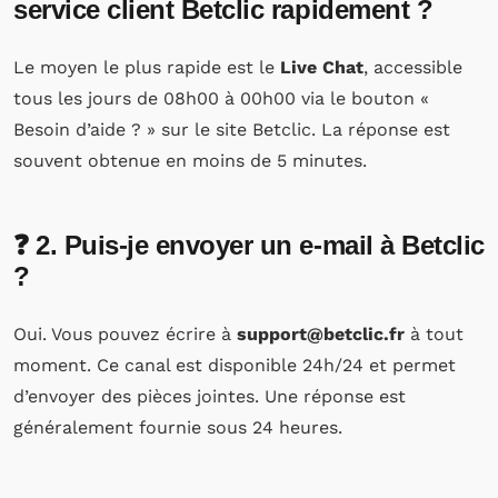
service client Betclic rapidement ?
Le moyen le plus rapide est le
Live Chat
, accessible
tous les jours de 08h00 à 00h00 via le bouton «
Besoin d’aide ? » sur le site Betclic. La réponse est
souvent obtenue en moins de 5 minutes.
❓ 2. Puis-je envoyer un e-mail à Betclic
?
Oui. Vous pouvez écrire à
support@betclic.fr
à tout
moment. Ce canal est disponible 24h/24 et permet
d’envoyer des pièces jointes. Une réponse est
généralement fournie sous 24 heures.