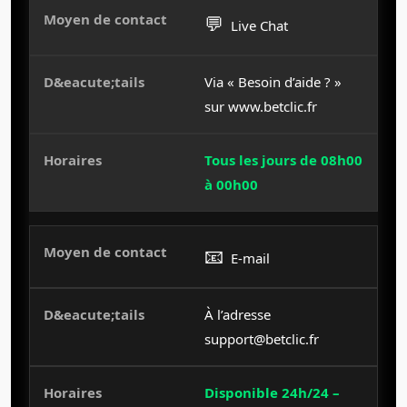
💬
Live Chat
Via « Besoin d’aide ? »
sur www.betclic.fr
Tous les jours de 08h00
à 00h00
📧
E-mail
À l’adresse
support@betclic.fr
Disponible 24h/24 –