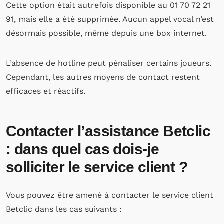
Cette option était autrefois disponible au 01 70 72 21
91, mais elle a été supprimée. Aucun appel vocal n’est
désormais possible, même depuis une box internet.
L’absence de hotline peut pénaliser certains joueurs.
Cependant, les autres moyens de contact restent
efficaces et réactifs.
Contacter l’assistance Betclic
: dans quel cas dois-je
solliciter le service client ?
Vous pouvez être amené à contacter le service client
Betclic dans les cas suivants :