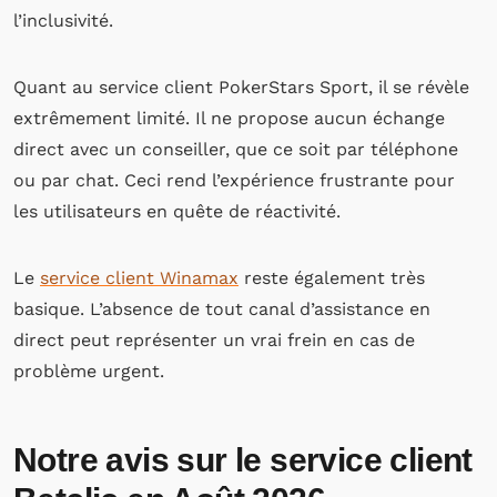
l’inclusivité.
Quant au service client PokerStars Sport, il se révèle
extrêmement limité. Il ne propose aucun échange
direct avec un conseiller, que ce soit par téléphone
ou par chat. Ceci rend l’expérience frustrante pour
les utilisateurs en quête de réactivité.
Le
service client Winamax
reste également très
basique. L’absence de tout canal d’assistance en
direct peut représenter un vrai frein en cas de
problème urgent.
Notre avis sur le service client