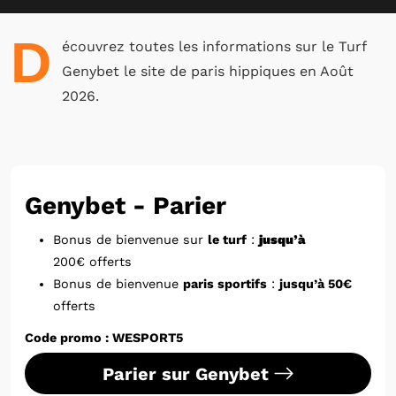
D
écouvrez toutes les informations sur le Turf
Genybet le site de paris hippiques en Août
2026.
Genybet - Parier
Bonus de bienvenue sur
le turf
:
jusqu’à
200€ offerts
Bonus de bienvenue
paris sportifs
:
jusqu’à 50€
offerts
Code promo : WESPORT5
Parier sur Genybet