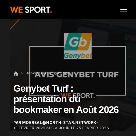
Bookmaker
genybet
Genybet Turf :
présentation du
bookmaker en Août 2026
PAR
MDERBAL@NORTH-STAR.NETWORK
13 FÉVRIER 2026
MIS À JOUR LE
25 FÉVRIER 2026