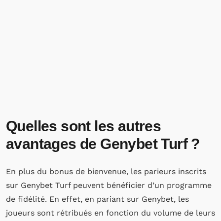
Quelles sont les autres
avantages de Genybet Turf ?
En plus du bonus de bienvenue, les parieurs inscrits
sur Genybet Turf peuvent bénéficier d’un programme
de fidélité. En effet, en pariant sur Genybet, les
joueurs sont rétribués en fonction du volume de leurs