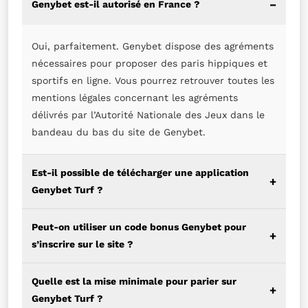
−
Genybet est-il autorisé en France ?
Oui, parfaitement. Genybet dispose des agréments
nécessaires pour proposer des paris hippiques et
sportifs en ligne. Vous pourrez retrouver toutes les
mentions légales concernant les agréments
délivrés par l’Autorité Nationale des Jeux dans le
bandeau du bas du site de Genybet.
Est-il possible de télécharger une application
+
Genybet Turf ?
Peut-on utiliser un code bonus Genybet pour
+
s’inscrire sur le site ?
Quelle est la mise minimale pour parier sur
+
Genybet Turf ?