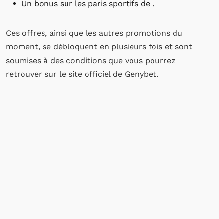
Un bonus sur les paris sportifs de .
Ces offres, ainsi que les autres promotions du
moment, se débloquent en plusieurs fois et sont
soumises à des conditions que vous pourrez
retrouver sur le site officiel de Genybet.