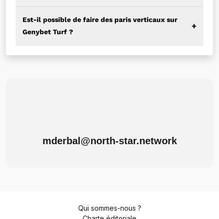
Est-il possible de faire des paris verticaux sur
+
Genybet Turf ?
mderbal@north-star.network
Qui sommes-nous ?
Charte éditoriale