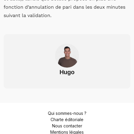
fonction d’annulation de pari dans les deux minutes
suivant la validation.
Hugo
Qui sommes-nous ?
Charte éditoriale
Nous contacter
Mentions légales