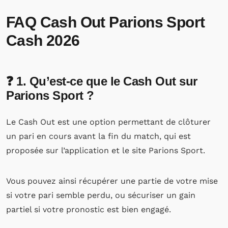
FAQ Cash Out Parions Sport
Cash 2026
❓ 1. Qu’est-ce que le Cash Out sur
Parions Sport ?
Le Cash Out est une option permettant de clôturer
un pari en cours avant la fin du match, qui est
proposée sur l’application et le site Parions Sport.
Vous pouvez ainsi récupérer une partie de votre mise
si votre pari semble perdu, ou sécuriser un gain
partiel si votre pronostic est bien engagé.