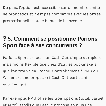
De plus, l’option est accessible sur un nombre limité
de pronostics et n’est pas compatible avec les offres
promotionnelles ou le bonus de bienvenue.
❓ 5. Comment se positionne Parions
Sport face à ses concurrents ?
Parions Sport propose un Cash Out simple et rapide,
mais moins flexible que chez d’autres bookmakers
que l’on trouve en France. Contrairement à PMU ou
Winamax, il ne propose ni Cash Out partiel, ni
automatique.
Par exemple, PMU offre les trois options (total, partiel
et auto), tandis que Betclic propose en plus une