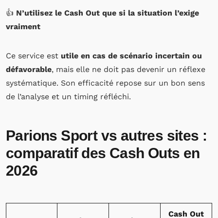
👍
N’utilisez le Cash Out que si la situation l’exige
vraiment
Ce service est
utile en cas de scénario incertain ou
défavorable
, mais elle ne doit pas devenir un réflexe
systématique. Son efficacité repose sur un bon sens
de l’analyse et un timing réfléchi.
Parions Sport vs autres sites :
comparatif des Cash Outs en
2026
Cash Out