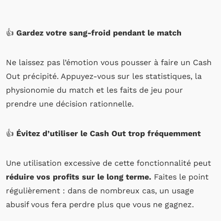
👍
Gardez votre sang-froid pendant le match
Ne laissez pas l’émotion vous pousser à faire un Cash
Out précipité. Appuyez-vous sur les statistiques, la
physionomie du match et les faits de jeu pour
prendre une décision rationnelle.
👍
Évitez d’utiliser le Cash Out trop fréquemment
Une utilisation excessive de cette fonctionnalité peut
réduire vos profits sur le long terme.
Faites le point
régulièrement : dans de nombreux cas, un usage
abusif vous fera perdre plus que vous ne gagnez.