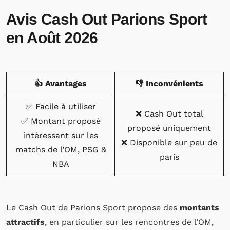
Avis Cash Out Parions Sport
en Août 2026
👍 Avantages
👎 Inconvénients
✅ Facile à utiliser
❌ Cash Out total
✅ Montant proposé
proposé uniquement
intéressant sur les
❌ Disponible sur peu de
matchs de l’OM, PSG &
paris
NBA
Le Cash Out de Parions Sport propose des
montants
attractifs
, en particulier sur les rencontres de l’OM,