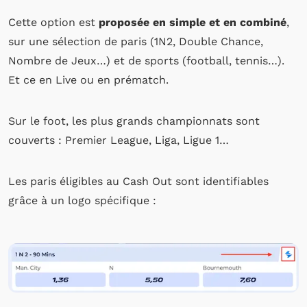
Parions Sport
Cette option est
proposée en simple et en combiné
,
Parions Sport vs autres sites : comparatif des Cash
sur une sélection de paris (1N2, Double Chance,
Outs en 2026
Nombre de Jeux…) et de sports (football, tennis…).
Avis Cash Out Parions Sport en Août 2026
Et ce en Live ou en prématch.
FAQ Cash Out Parions Sport Cash 2026
❓ 1. Qu’est-ce que le Cash Out sur Parions Sport ?
Sur le foot, les plus grands championnats sont
❓ 2. Quand utiliser le Cash Out Parions Sport ?
couverts : Premier League, Liga, Ligue 1…
❓ 3. Comment activer le Cash Out sur un pari ?
❓ 4. Quelles sont les limites du Cash Out Parions
Les paris éligibles au Cash Out sont identifiables
Sport ?
grâce à un logo spécifique :
❓ 5. Comment se positionne Parions Sport face à
ses concurrents ?