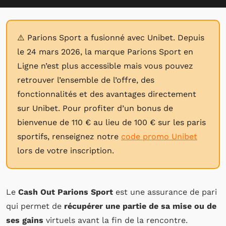
⚠️ Parions Sport a fusionné avec Unibet. Depuis
le 24 mars 2026, la marque Parions Sport en
Ligne n’est plus accessible mais vous pouvez
retrouver l’ensemble de l’offre, des
fonctionnalités et des avantages directement
sur Unibet. Pour profiter d’un bonus de
bienvenue de 110 € au lieu de 100 € sur les paris
sportifs, renseignez notre
code promo Unibet
lors de votre inscription.
Le
Cash Out Parions Sport
est une assurance de pari
qui permet de
récupérer une partie de sa mise ou de
ses gains
virtuels avant la fin de la rencontre.