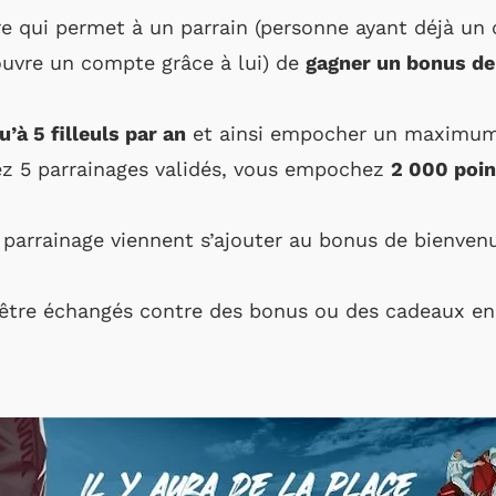
rainage Winamax par e-mail
fre qui permet à un parrain (personne ayant déjà u
 Facebook
 ouvre un compte grâce à lui) de
gagner un bonus d
inage Winamax via Twitter
 parrainage Winamax ?
u’à 5 filleuls par an
et ainsi empocher un maximum 
ode de parrainage Winamax en Août 2026 ?
nez 5 parrainages validés, vous empochez
2 000 poin
on compte Winamax ?
usqu’à 350 € à gagner sur les paris sportifs et le poker
de parrainage viennent s’ajouter au bonus de bienve
 être échangés contre des bonus ou des cadeaux en