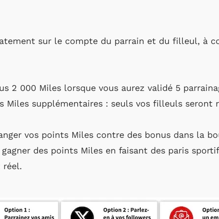
atement sur le compte du parrain et du filleul, à c
s 2 000 Miles lorsque vous aurez validé 5 parraina
es Miles supplémentaires : seuls vos filleuls seront
anger vos points Miles contre des bonus dans la b
 gagner des points Miles en faisant des paris sporti
 réel.