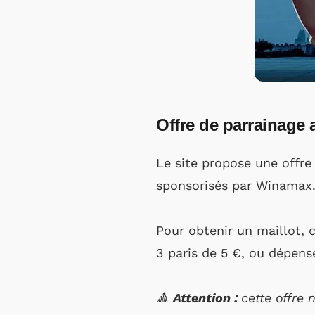
Offre de parrainage 
Le site propose une offre
sponsorisés par Winamax
Pour obtenir un maillot, c
3 paris de 5 €, ou dépens
🔺
Attention :
cette offre 