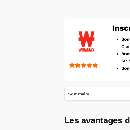
Insc
Bonu
€ e
Bon
1er 
Bonu
5
rating
Sommaire
Les avantages du parrainage 
Offre de parrainage alter
Les avantages 
Comment utiliser le parraina