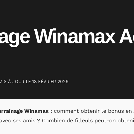
nage Winamax A
MIS À JOUR LE
18 FÉVRIER 2026
arrainage Winamax
: comment obtenir le bonus e
 avec ses amis ? Combien de filleuls peut-on obte