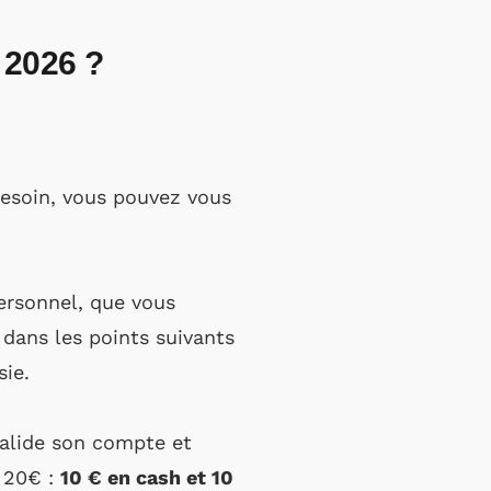
 2026 ?
 besoin, vous pouvez vous
ersonnel, que vous
 dans les points suivants
sie.
valide son compte et
 20€ :
10 € en cash et 10