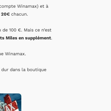
n compte Winamax) et à
e 20€
chacun.
de 100 €. Mais ce n’est
ts Miles en supplément
.
nue Winamax.
 dur dans la boutique