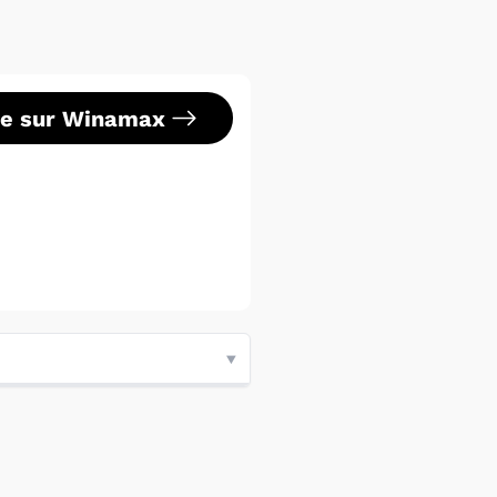
ire sur Winamax