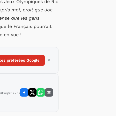
des Jeux Olympiques de Rio
ris moi, croit que Joe
pense que les gens
que le Français pourrait
e en vue !
ces préférées Google
artager sur :