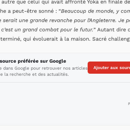
 autre que celui qui avait affronté Yoka en finale 
che a peut-être sonné : “
Beaucoup de monde, y comp
 serait une grande revanche pour l’Angleterre. Je 
e c’est un grand combat pour le futur.
” Autant dire 
éterminé, qui évoluerait à la maison. Sacré challeng
 source préférée sur Google
Ajouter aux sour
e dans Google pour retrouver nos articles
e la recherche et des actualités.
P