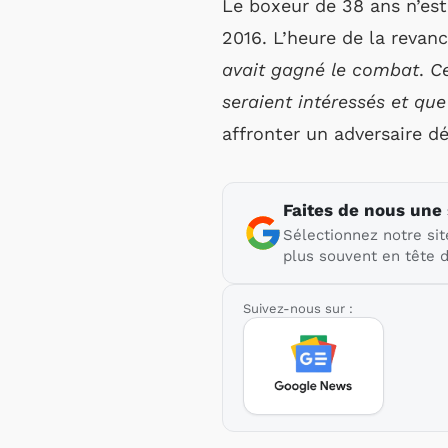
Le boxeur de 38 ans n’est
2016. L’heure de la revan
avait gagné le combat
.
Ce
seraient intéressés et qu
affronter un adversaire d
Faites de nous une
Sélectionnez notre sit
plus souvent en tête d
Suivez-nous sur :