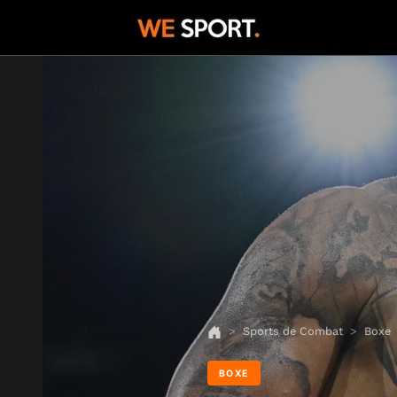
Sports de Combat
Boxe
BOXE