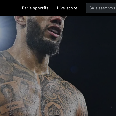
Search the web
Paris sportifs
Live score