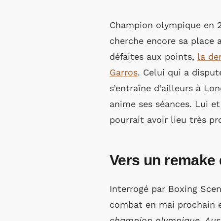
Champion olympique en 201
cherche encore sa place a
défaites aux points,
la de
Garros
. Celui qui a dispu
s’entraîne d’ailleurs à Lo
anime ses séances. Lui et
pourrait avoir lieu très 
Vers un remake d
Interrogé par Boxing Scen
combat en mai prochain e
champion olympique. Auss