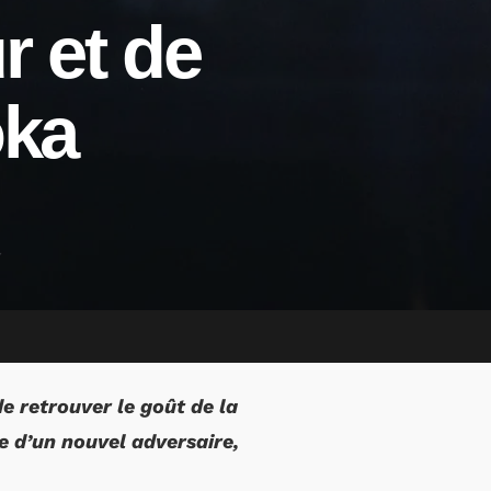
r et de
oka
e retrouver le goût de la
e d’un nouvel adversaire,