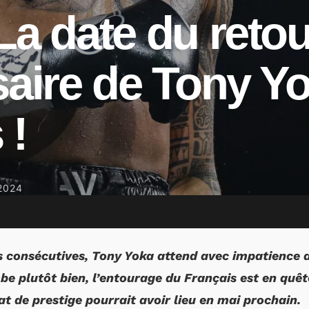
La date du retou
saire de Tony Y
 !
2024
es consécutives, Tony Yoka attend avec impatience d
mbe plutôt bien, l’entourage du Français est en quêt
t de prestige pourrait avoir lieu en mai prochain.