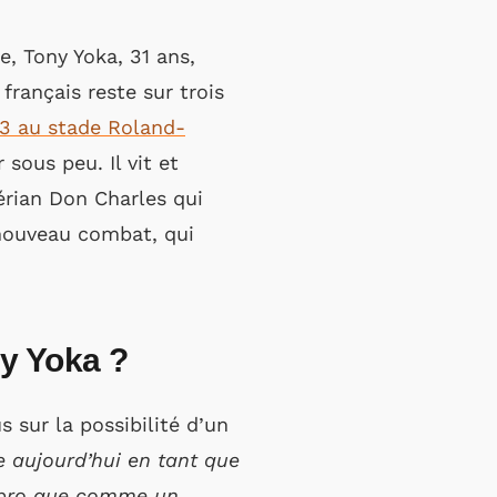
, Tony Yoka, 31 ans,
français reste sur trois
23 au stade Roland-
sous peu. Il vit et
gérian Don Charles qui
 nouveau combat, qui
ny Yoka ?
 sur la possibilité d’un
tre aujourd’hui en tant que
n pro que comme un