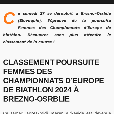
C
e samedi 27 se déroulait à Brezno-Osrblie
(Slovaquie), l’épreuve de la poursuite
Femmes des Championnats d’Europe de
biathlon. Découvrez sans plus attendre le
classement de la course !
CLASSEMENT POURSUITE
FEMMES DES
CHAMPIONNATS D’EUROPE
DE BIATHLON 2024 À
BREZNO-OSRBLIE
Ce samedi après-midi, Maren Kirkeeide est devenue