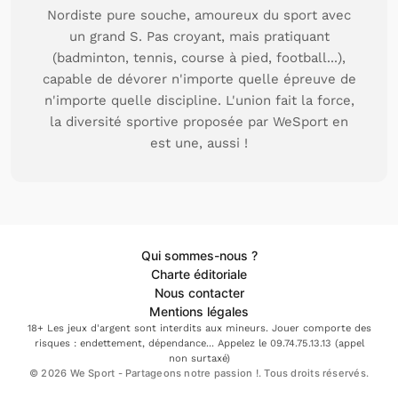
Nordiste pure souche, amoureux du sport avec
un grand S. Pas croyant, mais pratiquant
(badminton, tennis, course à pied, football...),
capable de dévorer n'importe quelle épreuve de
n'importe quelle discipline. L'union fait la force,
la diversité sportive proposée par WeSport en
est une, aussi !
Qui sommes-nous ?
Charte éditoriale
Nous contacter
Mentions légales
18+ Les jeux d'argent sont interdits aux mineurs. Jouer comporte des
risques : endettement, dépendance... Appelez le 09.74.75.13.13 (appel
non surtaxé)
© 2026 We Sport - Partageons notre passion !. Tous droits réservés.