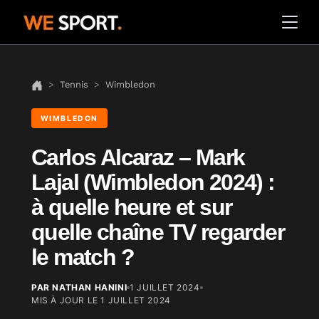
Tennis
Wimbledon
WIMBLEDON
Carlos Alcaraz – Mark
Lajal (Wimbledon 2024) :
à quelle heure et sur
quelle chaîne TV regarder
le match ?
PAR NATHAN HANINI
1 JUILLET 2024
MIS À JOUR LE
1 JUILLET 2024