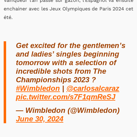
Vainqueur l’an passé sur gazon, l’Espagnol va ensuite
enchainer avec les Jeux Olympiques de Paris 2024 cet
été.
Get excited for the gentlemen’s
and ladies’ singles beginning
tomorrow with a selection of
incredible shots from The
Championships 2023 ?
#Wimbledon
|
@carlosalcaraz
pic.twitter.com/s7F1qmReSJ
— Wimbledon (@Wimbledon)
June 30, 2024