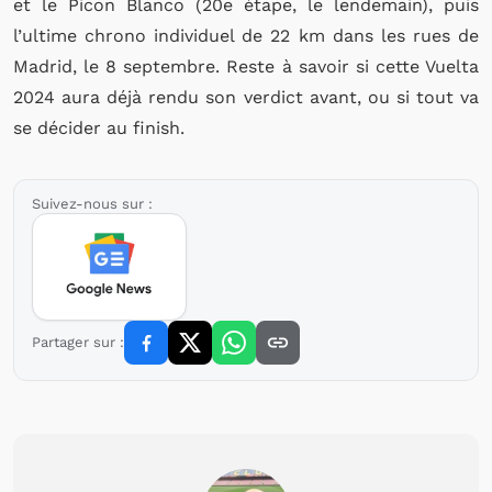
et le Picon Blanco (20e étape, le lendemain), puis
l’ultime chrono individuel de 22 km dans les rues de
Madrid, le 8 septembre. Reste à savoir si cette Vuelta
2024 aura déjà rendu son verdict avant, ou si tout va
se décider au finish.
Suivez-nous sur :
Partager sur :