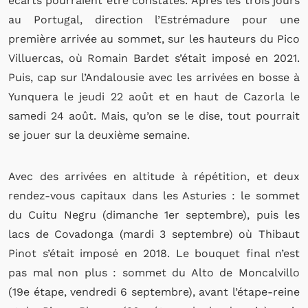
écarts pourraient être constatés. Après les trois jours
au Portugal, direction l’Estrémadure pour une
première arrivée au sommet, sur les hauteurs du Pico
Villuercas, où Romain Bardet s’était imposé en 2021.
Puis, cap sur l’Andalousie avec les arrivées en bosse à
Yunquera le jeudi 22 août et en haut de Cazorla le
samedi 24 août. Mais, qu’on se le dise, tout pourrait
se jouer sur la deuxième semaine.
Avec des arrivées en altitude à répétition, et deux
rendez-vous capitaux dans les Asturies : le sommet
du Cuitu Negru (dimanche 1er septembre), puis les
lacs de Covadonga (mardi 3 septembre) où Thibaut
Pinot s’était imposé en 2018. Le bouquet final n’est
pas mal non plus : sommet du Alto de Moncalvillo
(19e étape, vendredi 6 septembre), avant l’étape-reine