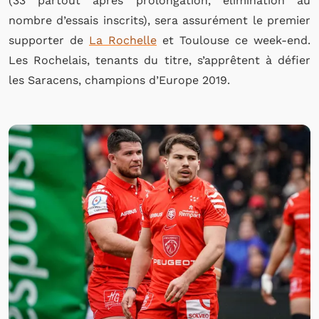
(33 partout après prolongation, élimination au
nombre d’essais inscrits), sera assurément le premier
supporter de
La Rochelle
et Toulouse ce week-end.
Les Rochelais, tenants du titre, s’apprêtent à défier
les Saracens, champions d’Europe 2019.