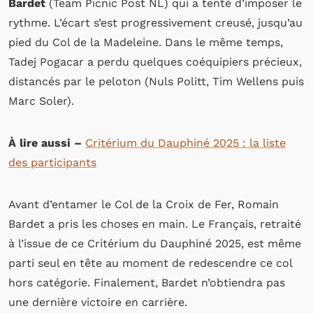
Bardet
(Team Picnic Post NL) qui a tenté d’imposer le
rythme. L’écart s’est progressivement creusé, jusqu’au
pied du Col de la Madeleine. Dans le même temps,
Tadej Pogacar a perdu quelques coéquipiers précieux,
distancés par le peloton (Nuls Politt, Tim Wellens puis
Marc Soler).
À lire aussi –
Critérium du Dauphiné 2025 : la liste
des participants
Avant d’entamer le Col de la Croix de Fer, Romain
Bardet a pris les choses en main. Le Français, retraité
à l’issue de ce Critérium du Dauphiné 2025, est même
parti seul en tête au moment de redescendre ce col
hors catégorie. Finalement, Bardet n’obtiendra pas
une dernière victoire en carrière.