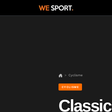
Cyclisme
CYCLISME
Classi