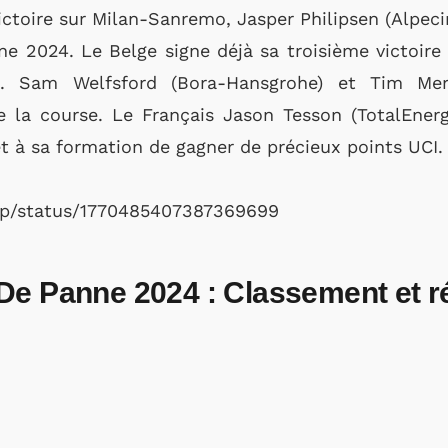
ictoire sur Milan-Sanremo, Jasper Philipsen (Alpe
e 2024. Le Belge signe déjà sa troisième victoire
. Sam Welfsford (Bora-Hansgrohe) et Tim Merl
la course. Le Français Jason Tesson (TotalEnerg
t à sa formation de gagner de précieux points UCI.
crp/status/1770485407387369699
De Panne 2024 : Classement et ré