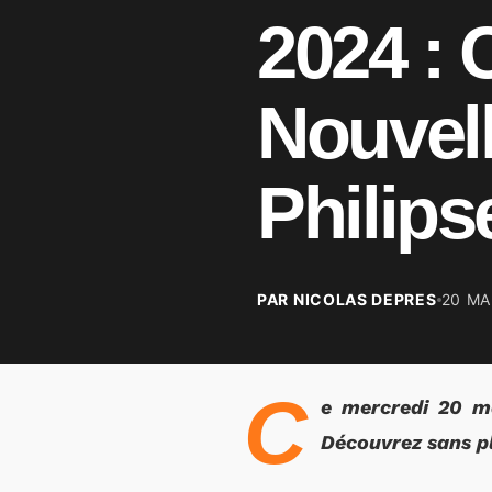
2024 : 
Nouvell
Philips
PAR NICOLAS DEPRES
20 MA
C
e mercredi 20 ma
Découvrez sans pl