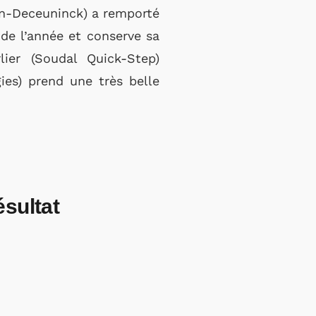
cin-Deceuninck) a remporté
 de l’année et conserve sa
ier (Soudal Quick-Step)
ies) prend une très belle
sultat