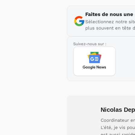
Faites de nous une
Sélectionnez notre sit
plus souvent en tête d
Suivez-nous sur :
Nicolas Dep
Coordinateur en
L'été, je vis p
est aussi rapid