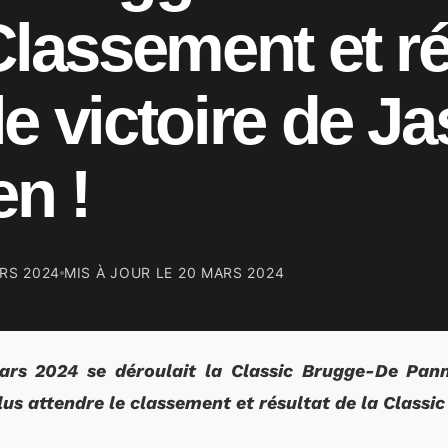
Classement et ré
e victoire de Ja
en !
RS 2024
MIS À JOUR LE
20 MARS 2024
rs 2024 se déroulait la Classic Brugge-De Pann
us attendre le classement et résultat de la Class