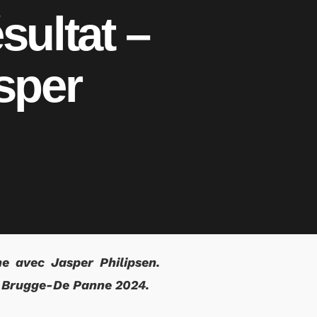
sultat –
sper
e avec Jasper Philipsen.
ic Brugge-De Panne 2024.