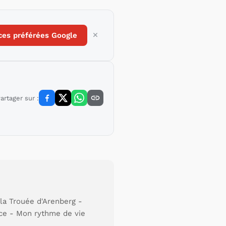
ces préférées Google
artager sur :
la Trouée d'Arenberg -
ance - Mon rythme de vie