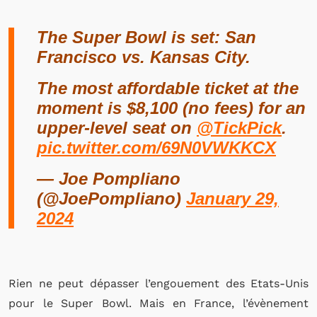
The Super Bowl is set: San
Francisco vs. Kansas City.
The most affordable ticket at the
moment is $8,100 (no fees) for an
upper-level seat on
@TickPick
.
pic.twitter.com/69N0VWKKCX
— Joe Pompliano
(@JoePompliano)
January 29,
2024
Rien ne peut dépasser l’engouement des Etats-Unis
pour le Super Bowl. Mais en France, l’évènement