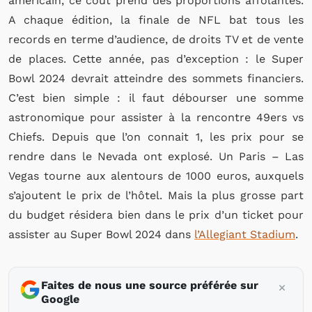
américain, ce coût prend des proportions affolantes.
A chaque édition, la finale de NFL bat tous les
records en terme d’audience, de droits TV et de vente
de places. Cette année, pas d’exception : le Super
Bowl 2024 devrait atteindre des sommets financiers.
C’est bien simple : il faut débourser une somme
astronomique pour assister à la rencontre 49ers vs
Chiefs. Depuis que l’on connait 1, les prix pour se
rendre dans le Nevada ont explosé. Un Paris – Las
Vegas tourne aux alentours de 1000 euros, auxquels
s’ajoutent le prix de l’hôtel. Mais la plus grosse part
du budget résidera bien dans le prix d’un ticket pour
assister au Super Bowl 2024 dans
l’Allegiant Stadium
.
Faites de nous une source préférée sur
Google