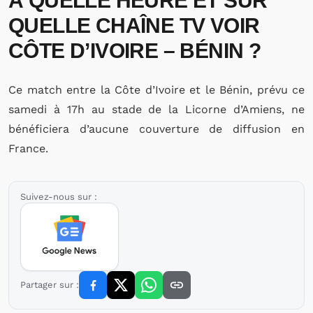
À QUELLE HEURE ET SUR
QUELLE CHAÎNE TV VOIR
CÔTE D’IVOIRE – BÉNIN
?
Ce match entre la Côte d’Ivoire et le Bénin, prévu ce
samedi à 17h au stade de la Licorne d’Amiens, ne
bénéficiera d’aucune couverture de diffusion en
France.
Suivez-nous sur :
Partager sur :