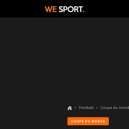
Football
Coupe du mon
COUPE DU MONDE