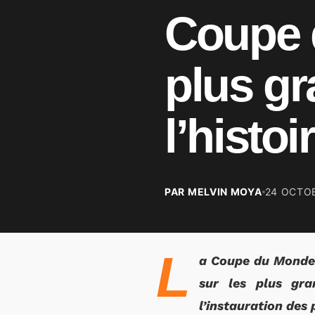
Coupe 
plus gr
l’histo
PAR MELVIN MOYA
24 OCTO
L
a Coupe du Monde 
sur les plus gra
l’instauration des 