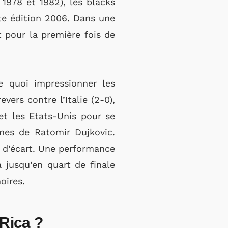
 1978 et 1982), les blacks
te édition 2006. Dans une
 pour la première fois de
e quoi impressionner les
rs contre l’Italie (2-0),
t les Etats-Unis pour se
mmes de Ratomir Dujkovic.
s d’écart. Une performance
 jusqu’en quart de finale
moires.
-Rica ?