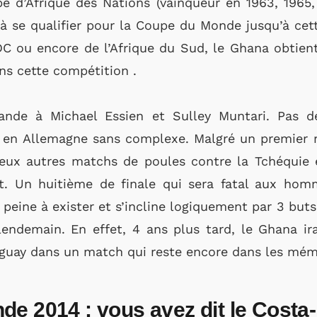
e d’Afrique des Nations (vainqueur en 1963, 1965,
 à se qualifier pour la Coupe du Monde jusqu’à cet
 ou encore de l’Afrique du Sud, le Ghana obtient
ans cette compétition .
nde à Michael Essien et Sulley Muntari. Pas d
en Allemagne sans complexe. Malgré un premier reve
eux autres matchs de poules contre la Tchéquie e
nt. Un huitième de finale qui sera fatal aux ho
a peine à exister et s’incline logiquement par 3 but
lendemain. En effet, 4 ans plus tard, le Ghana ira
ruguay dans un match qui reste encore dans les mé
e 2014 : vous avez dit le Costa