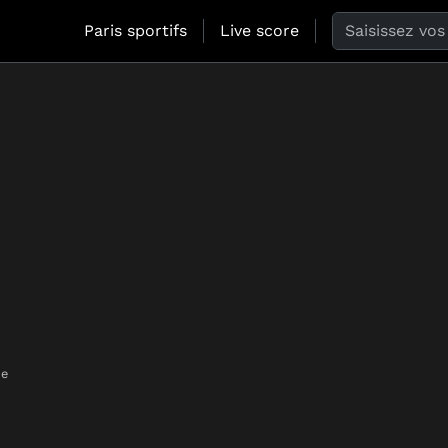
Search the web
Paris sportifs
Live score
de