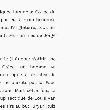
liquée lors de la Coupe du
t pas eu la main heureuse
e et l’Angleterre, tous les
tant, les hommes de Jorge
alie (1-0) pour s’offrir une
 la Grèce, un homme va
nte stoppe la tentative de
n ne s’arrête pas là. Face
rale. Mais cette fois, la
coup tactique de Louis Van
des tirs au but, Bryan Ruiz