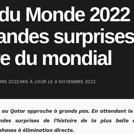
du Monde 2022 :
andes surprise
ire du mondial
BRE 2022
MIS À JOUR LE
4 NOVEMBRE 2022
au Qatar approche à grands pas. En attendant le 
ndes surprises de l’histoire de la plus belle 
phases à élimination directe.