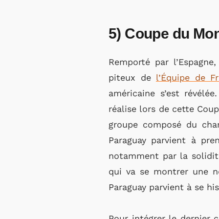
5) Coupe du Mon
Remporté par l’Espagne,
piteux de
l’Équipe de F
américaine s’est révélée
réalise lors de cette Cou
groupe composé du champ
Paraguay parvient à pre
notamment par la solidit
qui va se montrer une no
Paraguay parvient à se hi
Pour intégrer le dernier