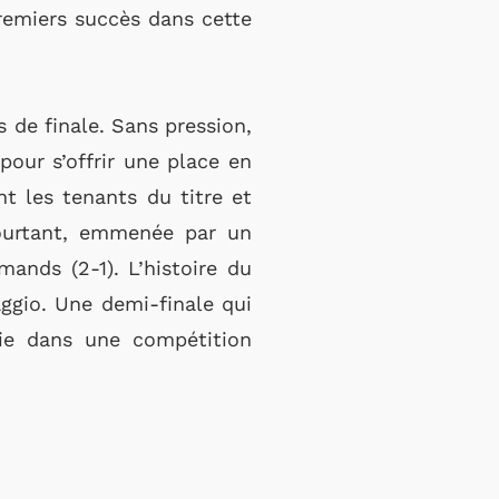
premiers succès dans cette
 de finale. Sans pression,
our s’offrir une place en
t les tenants du titre et
pourtant, emmenée par un
mands (2-1). L’histoire du
aggio. Une demi-finale qui
rie dans une compétition