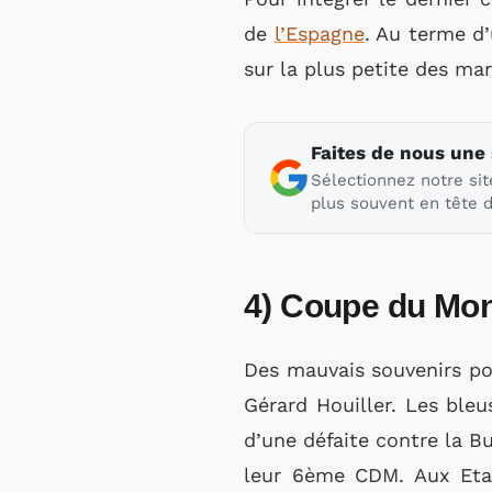
de
l’Espagne
. Au terme d’
sur la plus petite des ma
Faites de nous une
Sélectionnez notre sit
plus souvent en tête d
4) Coupe du Mon
Des mauvais souvenirs pou
Gérard Houiller. Les bleu
d’une défaite contre la B
leur 6ème CDM. Aux Etats