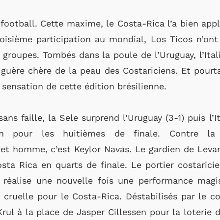
 football. Cette maxime, le Costa-Rica l’a bien app
oisième participation au mondial, Los Ticos n’on
 groupes. Tombés dans la poule de l’Uruguay, l’Itali
guère chère de la peau des Costariciens. Et pour
 sensation de cette édition brésilienne.
ns faille, la Sele surprend l’Uruguay (3-1) puis l’It
tion pour les huitièmes de finale. Contre
 Cet homme, c’est Keylor Navas. Le gardien de Leva
ta Rica en quarts de finale. Le portier costaricie
 réalise une nouvelle fois une performance magist
 cruelle pour le Costa-Rica. Déstabilisés par le 
rul à la place de Jasper Cillessen pour la loterie 