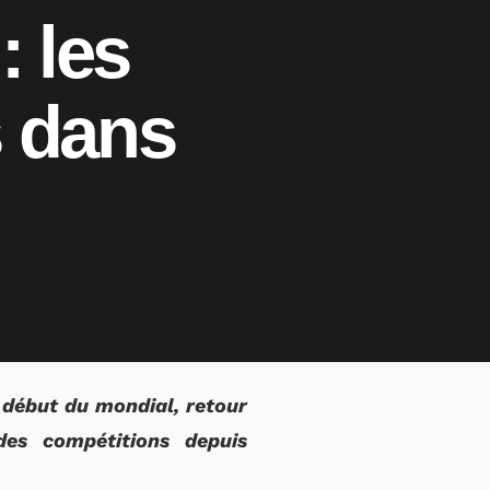
 les
s dans
début du mondial, retour
des compétitions depuis