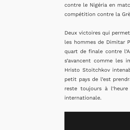
contre le Nigéria en matc
compétition contre la Grèc
Deux victoires qui permet
les hommes de Dimitar Pe
quart de finale contre l
s’avancent comme les im
Hristo Stoitchkov intenab
petit pays de l’est prend
reste toujours à l’heur
internationale.