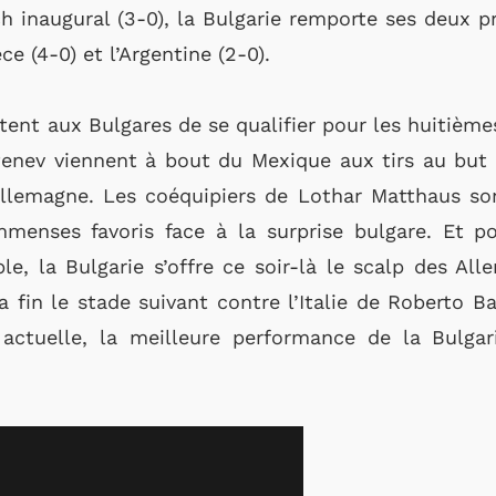
h inaugural (3-0), la Bulgarie remporte ses deux 
e (4-0) et l’Argentine (2-0).
tent aux Bulgares de se qualifier pour les huitièmes
nev viennent à bout du Mexique aux tirs au but p
’Allemagne. Les coéquipiers de Lothar Matthaus son
menses favoris face à la surprise bulgare. Et 
le, la Bulgarie s’offre ce soir-là le scalp des Alle
ra fin le stade suivant contre l’Italie de Roberto B
e actuelle, la meilleure performance de la Bulga