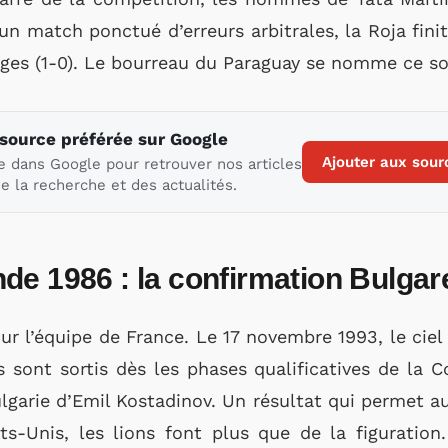
un match ponctué d’erreurs arbitrales, la Roja fini
rges (1-0). Le bourreau du Paraguay se nomme ce soi
 source préférée sur Google
Ajouter aux sour
e dans Google pour retrouver nos articles
e la recherche et des actualités.
de 1986 : la confirmation Bulga
r l’équipe de France. Le 17 novembre 1993, le cie
s sont sortis dès les phases qualificatives de la
ulgarie d’Emil Kostadinov. Un résultat qui permet au
-Unis, les lions font plus que de la figuration