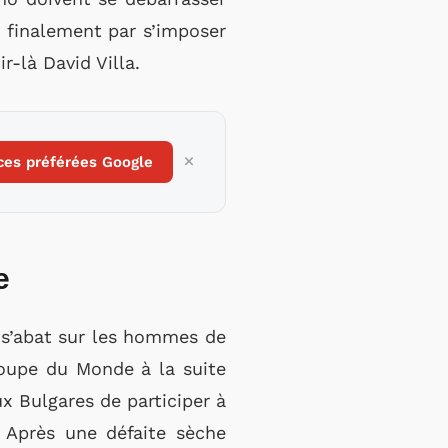
t finalement par s’imposer
r-là David Villa.
ces préférées Google
re
l s’abat sur les hommes de
 Coupe du Monde à la suite
x Bulgares de participer à
. Après une défaite sèche