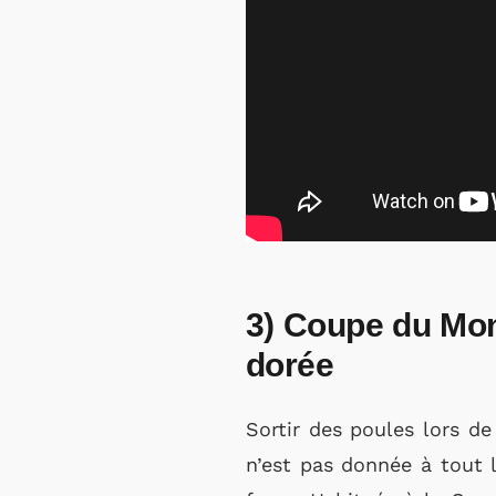
3) Coupe du Mon
dorée
Sortir des poules lors d
n’est pas donnée à tout 