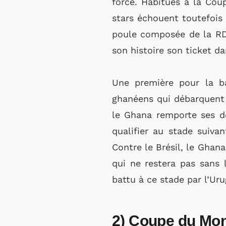
force. Habitués à la Coup
stars échouent toutefois
poule composée de la RDC
son histoire son ticket d
Une première pour la ba
ghanéens qui débarquent 
le Ghana remporte ses d
qualifier au stade suiva
Contre le Brésil, le Ghan
qui ne restera pas sans 
battu à ce stade par l’U
2) Coupe du Mond