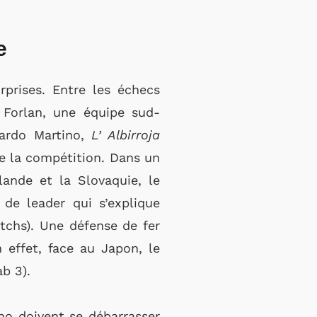
e
prises. Entre les échecs
 Forlan, une équipe sud-
erardo Martino,
L’ Albirroja
de la compétition. Dans un
ande et la Slovaquie, le
de leader qui s’explique
tchs). Une défense de fer
 effet, face au Japon, le
ab 3).
no doivent se débarrasser