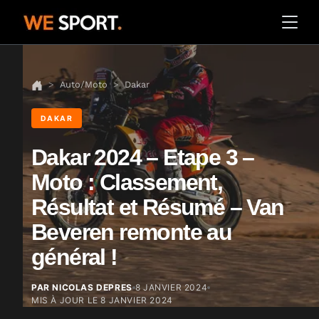
Auto/Moto
Dakar
DAKAR
Dakar 2024 – Etape 3 –
Moto : Classement,
Résultat et Résumé – Van
Beveren remonte au
général !
PAR NICOLAS DEPRES
8 JANVIER 2024
MIS À JOUR LE
8 JANVIER 2024