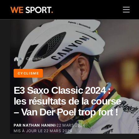
Cyclisme
CYCLISME
E3 Saxo Classic 2024 :
les résultats de la course
– Van Der Poel trop fort !
PAR NATHAN HANINI
22 MARS 2024
MIS À JOUR LE
22 MARS 2024