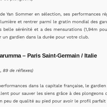
de Yan Sommer en sélection, ses performances ré
lumière et rentrer parmi le gratin mondial des ga
ès belle sérénité et a des mensurations (1,94m pou
er un gardien dans la durée pour votre club.
arumma – Paris Saint-Germain / Italie
 89 de réflexes)
erformances dans la capitale française, le gardie
llent pour sauver les siens grâce à des plongeons do
peu de qualité au pied pour avoir le profil parfait