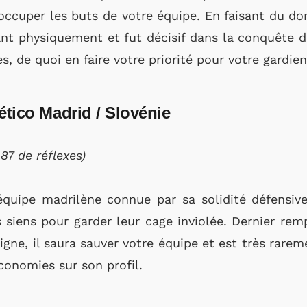
 occuper les buts de votre équipe. En faisant du do
sant physiquement et fut décisif dans la conquête
, de quoi en faire votre priorité pour votre gardie
lético Madrid / Slovénie
87 de réflexes)
 équipe madrilène connue par sa solidité défensive
s siens pour garder leur cage inviolée. Dernier re
ligne, il saura sauver votre équipe et est très rareme
conomies sur son profil.