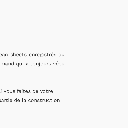
ean sheets enregistrés au
lemand qui a toujours vécu
i vous faites de votre
partie de la construction