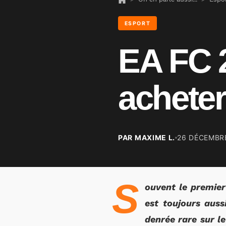
ESPORT
EA FC 2
acheter
PAR MAXIME L.
26 DÉCEMBR
S
ouvent le premier
est toujours auss
denrée rare sur le