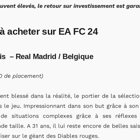
uvent élevés, le retour sur investissement est gara
 à acheter sur EA FC 24
is – Real Madrid / Belgique
90 de placement)
 blessé dans la réalité, le portier de la sélectio
s le jeu. Impressionnant dans son but grâce à son 
de situations complexes grâce à ses réflexes e
e taille. A 31 ans, il lui reste encore de belles sa
iser sur le géant des Diables rouges.