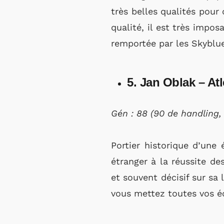
très belles qualités pour
qualité, il est très impo
remportée par les Skyblues
5. Jan Oblak – At
Gén : 88 (90 de handling, 
Portier historique d’une
étranger à la réussite de
et souvent décisif sur sa 
vous mettez toutes vos é