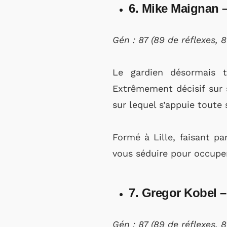
6. Mike Maignan –
Gén : 87 (89 de réflexes, 
Le gardien désormais 
Extrêmement décisif sur s
sur lequel s’appuie toute 
Formé à Lille, faisant pa
vous séduire pour occuper
7. Gregor Kobel 
Gén : 87 (89 de réflexes, 