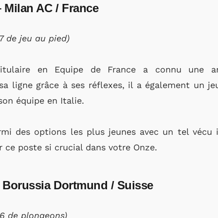
 Milan AC / France
87 de jeu au pied)
titulaire en Equipe de France a connu une an
a ligne grâce à ses réflexes, il a également un j
son équipe en Italie.
rmi des options les plus jeunes avec un tel vécu i
 ce poste si crucial dans votre Onze.
– Borussia Dortmund / Suisse
86 de plongeons)