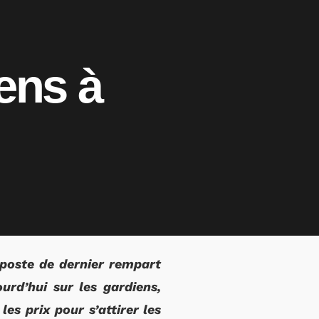
ens à
 poste de dernier rempart
urd’hui sur les gardiens,
es prix pour s’attirer les