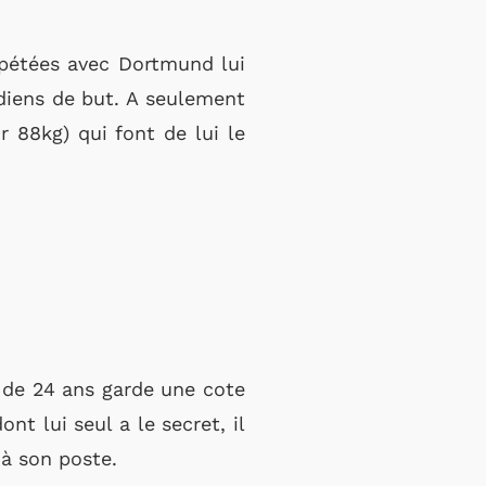
pétées avec Dortmund lui
rdiens de but. A seulement
r 88kg) qui font de lui le
n de 24 ans garde une cote
nt lui seul a le secret, il
 à son poste.