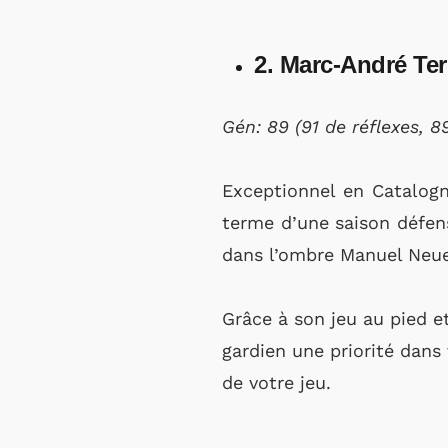
2. Marc-André Te
Gén: 89 (91 de réflexes, 8
Exceptionnel en Catalogn
terme d’une saison défens
dans l’ombre Manuel Neuer
Grâce à son jeu au pied et
gardien une priorité dans 
de votre jeu.