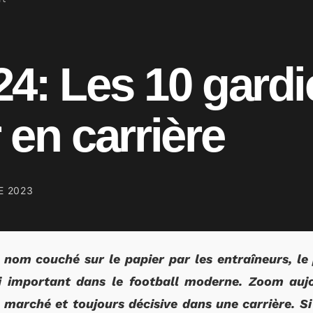
4: Les 10 gardi
 en carrière
E 2023
 nom couché sur le papier par les entraîneurs, le
i important dans le football moderne. Zoom aujo
 marché et toujours décisive dans une carrière. Si l