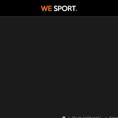
On en parle aussi...
Espo