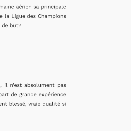
maine aérien sa principale
 de la Ligue des Champions
n de but?
, il n’est absolument pas
mpart de grande expérience
nt blessé, vraie qualité si