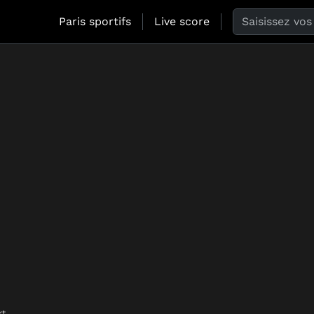
Search the web
Paris sportifs
Live score
rt