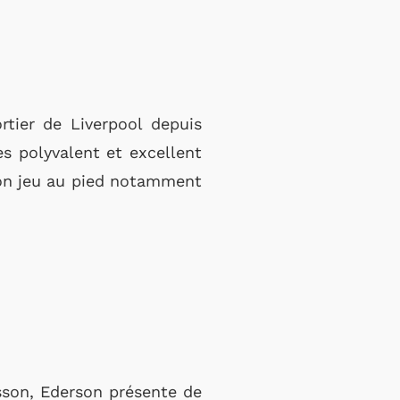
rtier de Liverpool depuis
ès polyvalent et excellent
bon jeu au pied notamment
isson, Ederson présente de