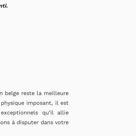
nti.
n belge reste la meilleure
physique imposant, il est
xceptionnels qu’il allie
isons à disputer dans votre