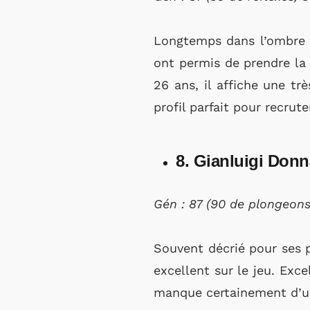
Longtemps dans l’ombre 
ont permis de prendre la 
26 ans, il affiche une tr
profil parfait pour recrut
8. Gianluigi Donn
Gén : 87 (90 de plongeons,
Souvent décrié pour ses p
excellent sur le jeu. Exce
manque certainement d’un 