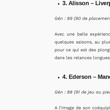
3. Alisson – Liver
Gén : 89 (90 de placement
Avec une belle expérienc
quelques saisons, au plus
pour ce qui est des plon
dans les relances longues
4. Ederson – Manc
Gén : 88 (91 de jeu au pi
A l’image de son coéquipi