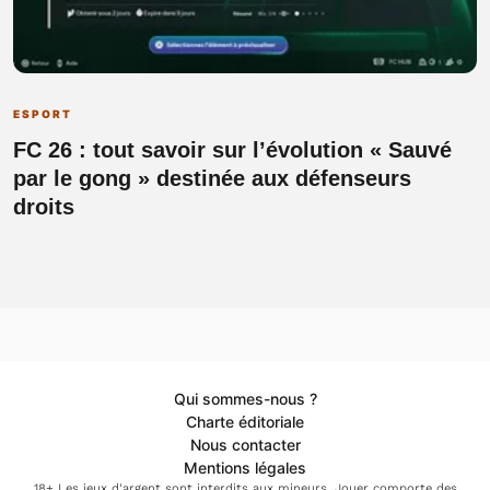
ESPORT
FC 26 : tout savoir sur l’évolution « Sauvé
par le gong » destinée aux défenseurs
droits
Qui sommes-nous ?
Charte éditoriale
Nous contacter
Mentions légales
18+ Les jeux d'argent sont interdits aux mineurs. Jouer comporte des