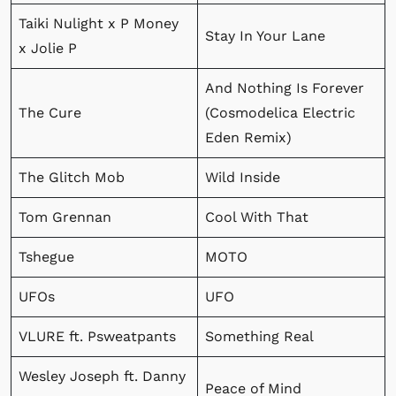
Taiki Nulight x P Money
Stay In Your Lane
x Jolie P
And Nothing Is Forever
The Cure
(Cosmodelica Electric
Eden Remix)
The Glitch Mob
Wild Inside
Tom Grennan
Cool With That
Tshegue
MOTO
UFOs
UFO
VLURE ft. Psweatpants
Something Real
Wesley Joseph ft. Danny
Peace of Mind