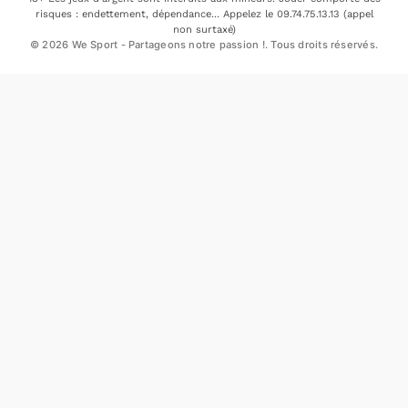
risques : endettement, dépendance... Appelez le 09.74.75.13.13 (appel
non surtaxé)
© 2026 We Sport - Partageons notre passion !. Tous droits réservés.