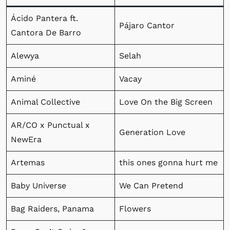
Ácido Pantera ft.
Pájaro Cantor
Cantora De Barro
Alewya
Selah
Aminé
Vacay
Animal Collective
Love On the Big Screen
AR/CO x Punctual x
Generation Love
NewEra
Artemas
this ones gonna hurt me
Baby Universe
We Can Pretend
Bag Raiders, Panama
Flowers