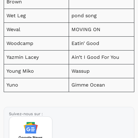
Brown
Wet Leg
pond song
Weval
MOVING ON
Woodcamp
Eatin’ Good
Yazmin Lacey
Ain’t I Good For You
Young Miko
Wassup
Yuno
Gimme Ocean
Suivez-nous sur :