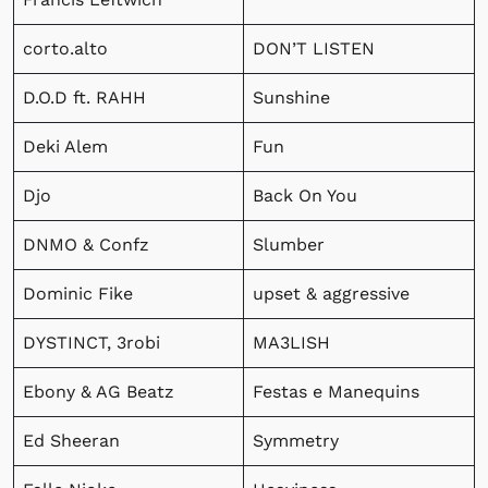
corto.alto
DON’T LISTEN
D.O.D ft. RAHH
Sunshine
Deki Alem
Fun
Djo
Back On You
DNMO & Confz
Slumber
Dominic Fike
upset & aggressive
DYSTINCT, 3robi
MA3LISH
Ebony & AG Beatz
Festas e Manequins
Ed Sheeran
Symmetry