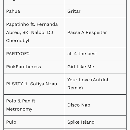
Pahua
Gritar
Papatinho ft. Fernanda
Abreu, BK, Naldo, DJ
Passe A Respeitar
Chernobyl
PARTYOF2
all 4 the best
PinkPantheress
Girl Like Me
Your Love (Antdot
PLS&TY ft. Sofiya Nzau
Remix)
Polo & Pan ft.
Disco Nap
Metronomy
Pulp
Spike Island