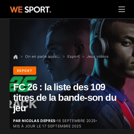
On en parle aussi...
Esport
Jeux vidéos
ESPORT
FC 26 : la liste des 109
titres de la bande-son du
jeu
PAR NICOLAS DEPRES
16 SEPTEMBRE 2025
MIS À JOUR LE
17 SEPTEMBRE 2025