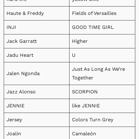
Haute & Freddy
Fields of Versailles
INJI
GOOD TIME GIRL
Jack Garratt
Higher
Jadu Heart
U
Just As Long As We’re
Jalen Ngonda
Together
Jazz Alonso
SCORPION
JENNIE
like JENNIE
Jersey
Colors Turn Grey
Joalin
Camaleón