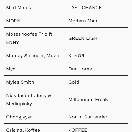
Mild Minds
LAST CHANCE
MORN
Modern Man
Moses Yoofee Trio ft.
GREEN LIGHT
ENNY
Mumzy Stranger, Muza
KI KORI
Myd
Our Home
Myles Smith
Gold
Nick León ft. Esty &
Millennium Freak
Mediopicky
Obongjayar
Not In Surrender
Original Koffee
KOFFEE