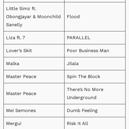
Little Simz ft.
Obongjayar & Moonchild
Flood
Sanelly
Liza ft. 7
PARALLEL
Lover’s Skit
Poor Business Man
Malka
Jilala
Master Peace
Spin The Block
There’s No More
Master Peace
Underground
Mei Semones
Dumb Feeling
Mergui
Risk It All