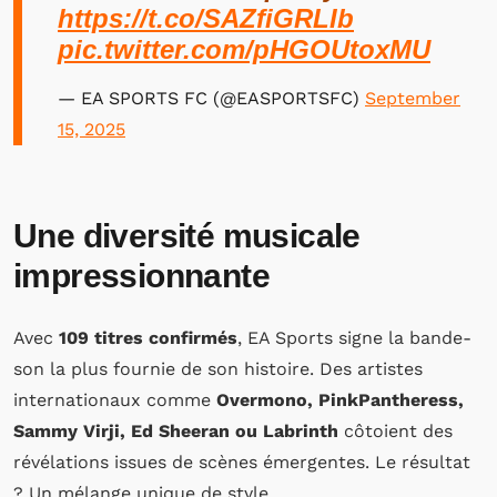
https://t.co/SAZfiGRLIb
pic.twitter.com/pHGOUtoxMU
— EA SPORTS FC (@EASPORTSFC)
September
15, 2025
Une diversité musicale
impressionnante
Avec
109 titres confirmés
, EA Sports signe la bande-
son la plus fournie de son histoire. Des artistes
internationaux comme
Overmono, PinkPantheress,
Sammy Virji, Ed Sheeran ou Labrinth
côtoient des
révélations issues de scènes émergentes. Le résultat
? Un mélange unique de style.