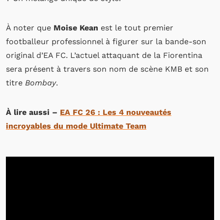
À noter que
Moise Kean
est le tout premier
footballeur professionnel à figurer sur la bande-son
original d’EA FC. L’actuel attaquant de la Fiorentina
sera présent à travers son nom de scène KMB et son
titre
Bombay
.
À lire aussi –
EA FC 26 : Les 4 nouveautés
incroyables du mode Ultimate Team