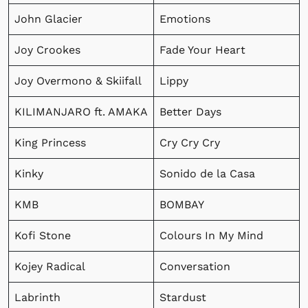
John Glacier
Emotions
Joy Crookes
Fade Your Heart
Joy Overmono & Skiifall
Lippy
KILIMANJARO ft. AMAKA
Better Days
King Princess
Cry Cry Cry
Kinky
Sonido de la Casa
KMB
BOMBAY
Kofi Stone
Colours In My Mind
Kojey Radical
Conversation
Labrinth
Stardust