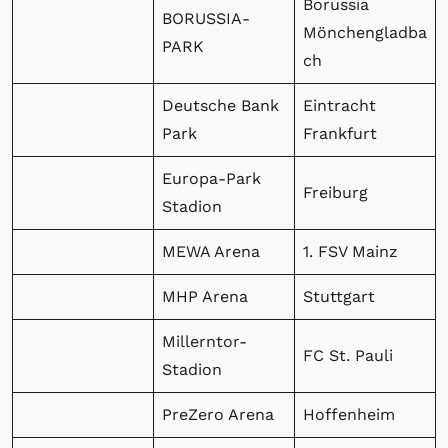
Borussia
BORUSSIA-
Mönchengladba
PARK
ch
Deutsche Bank
Eintracht
Park
Frankfurt
Europa-Park
Freiburg
Stadion
MEWA Arena
1. FSV Mainz
MHP Arena
Stuttgart
Millerntor-
FC St. Pauli
Stadion
PreZero Arena
Hoffenheim