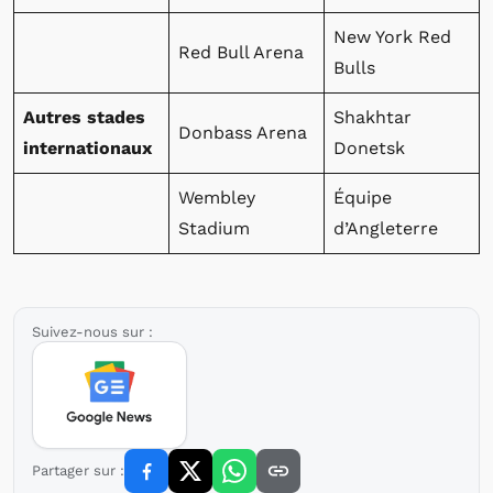
New York Red
Red Bull Arena
Bulls
Autres stades
Shakhtar
Donbass Arena
internationaux
Donetsk
Wembley
Équipe
Stadium
d’Angleterre
Suivez-nous sur :
Partager sur :