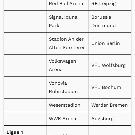
Red Bull Arena
RB Leipzig
Signal Iduna
Borussia
Park
Dortmund
Stadion An der
Union Berlin
Alten Försterei
Volkswagen
VFL Wolfsburg
Arena
Vonovia
VFL Bochum
Ruhrstadion
Weserstadion
Werder Bremen
WWK Arena
Augsburg
Ligue 1