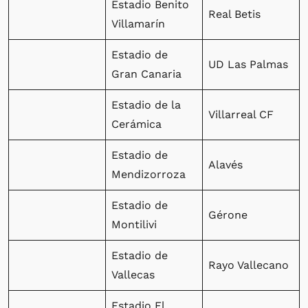
Estadio Benito
Real Betis
Villamarín
Estadio de
UD Las Palmas
Gran Canaria
Estadio de la
Villarreal CF
Cerámica
Estadio de
Alavés
Mendizorroza
Estadio de
Gérone
Montilivi
Estadio de
Rayo Vallecano
Vallecas
Estadio El