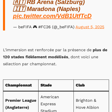
🇦🇹 RB Arena (Salzburg)
🇮🇹 Maradona (Naples)
pic.twitter.com/VdB1UtfTcD
— beFIFA 🎮 #FC26 (@_beFIFA)
August 5, 2025
L’immersion est renforcée par la présence de
plus de
120 stades fidèlement modélisés
, dont voici une
sélection par championnat.
Championnat
Stade
Club
American
Premier League
Brighton &
Express
(Angleterre)
Hove Albion
Stadium