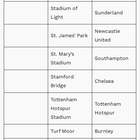
Stadium of
Sunderland
Light
Newcastle
St. James’ Park
United
St. Mary’s
Southampton
Stadium
Stamford
Chelsea
Bridge
Tottenham
Tottenham
Hotspur
Hotspur
Stadium
Turf Moor
Burnley