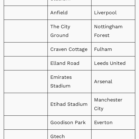
Anfield
Liverpool
The City
Nottingham
Ground
Forest
Craven Cottage
Fulham
Elland Road
Leeds United
Emirates
Arsenal
Stadium
Manchester
Etihad Stadium
City
Goodison Park
Everton
Gtech