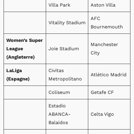
Villa Park
Aston Villa
AFC
Vitality Stadium
Bournemouth
Women’s Super
Manchester
League
Joie Stadium
City
(Angleterre)
LaLiga
Civitas
Atlético Madrid
(Espagne)
Metropolitano
Coliseum
Getafe CF
Estadio
ABANCA-
Celta Vigo
Balaidos