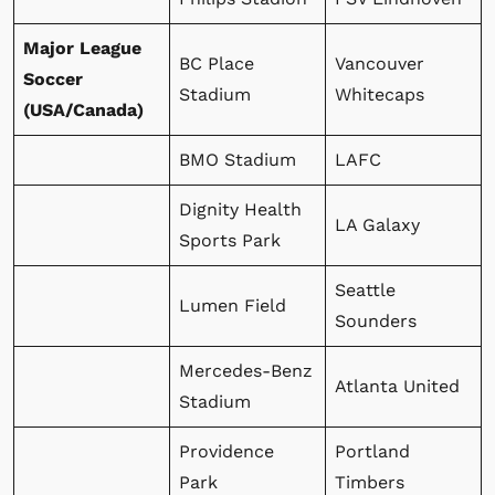
Major League
BC Place
Vancouver
Soccer
Stadium
Whitecaps
(USA/Canada)
BMO Stadium
LAFC
Dignity Health
LA Galaxy
Sports Park
Seattle
Lumen Field
Sounders
Mercedes-Benz
Atlanta United
Stadium
Providence
Portland
Park
Timbers