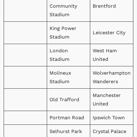
Community
Brentford
Stadium
King Power
Leicester City
Stadium
London
West Ham
Stadium
United
Molineux
Wolverhampton
Stadium
Wanderers
Manchester
Old Trafford
United
Portman Road
Ipswich Town
Selhurst Park
Crystal Palace