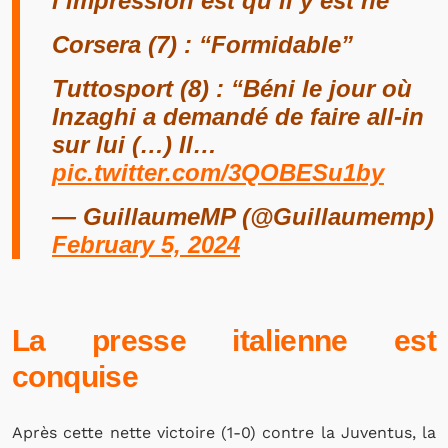
l’impression est qu’il y est né”
Corsera (7) : “Formidable”
Tuttosport (8) : “Béni le jour où
Inzaghi a demandé de faire all-in
sur lui (…) Il…
pic.twitter.com/3QOBESu1by
— GuillaumeMP (@Guillaumemp)
February 5, 2024
La presse italienne est
conquise
Après cette nette victoire (1-0) contre la Juventus, la