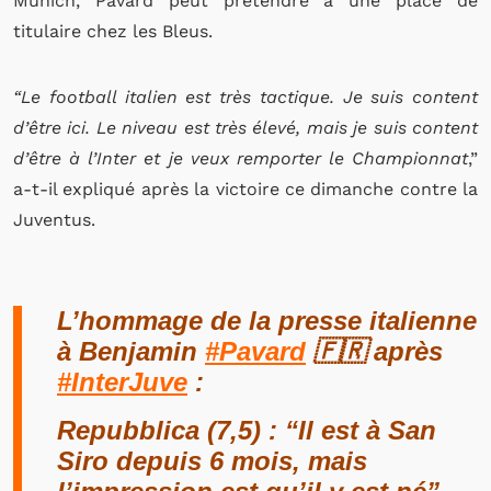
Munich, Pavard peut prétendre à une place de
titulaire chez les Bleus.
“Le football italien est très tactique. Je suis content
d’être ici. Le niveau est très élevé, mais je suis content
d’être à l’Inter et je veux remporter le Championnat
,”
a-t-il expliqué après la victoire ce dimanche contre la
Juventus.
L’hommage de la presse italienne
à Benjamin
#Pavard
🇫🇷 après
#InterJuve
:
Repubblica (7,5) : “Il est à San
Siro depuis 6 mois, mais