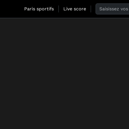
Search the web
Paris sportifs
Live score