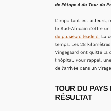
de l’étape 4 du Tour du P
L’important est ailleurs, 
le Sud-Africain s’offre u
de plusieurs leaders.
La co
temps. Les 28 kilomètres
Vingegaard ont quitté la 
l’hôpital. Pour rappel, u
de l’arrivée dans un virage
TOUR DU PAYS 
RÉSULTAT