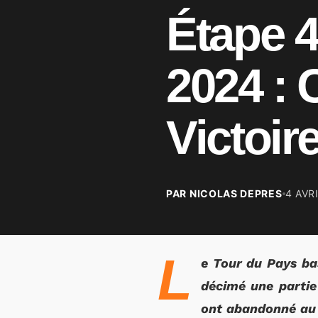
Étape 
2024 : 
Victoir
PAR NICOLAS DEPRES
4 AVR
L
e Tour du Pays ba
décimé une partie
ont abandonné au c