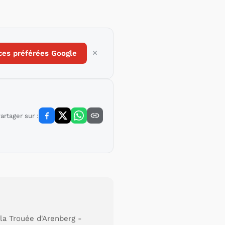
ces préférées Google
artager sur :
la Trouée d'Arenberg -