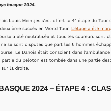
ays basque 2024.
mais Louis Meintjes s’est offert la 4ᵉ étape du Tour
n deuxième succès en World Tour.
L’étape a été mar
urse a été neutralisée et tous les coureurs sont 
 ne se sont disputés que part les 6 hommes échappé
course. Le Danois était conscient dans l’ambulance q
ne partie du peloton est tombée dans une partie de
 sur la droite.
BASQUE 2024 – ÉTAPE 4 : CLA