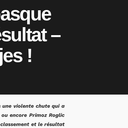
basque
sultat –
jes !
 une violente chute qui a
 ou encore Primoz Roglic
classement et le résultat