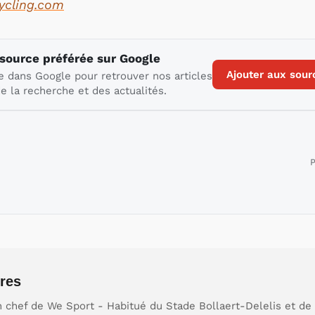
Cycling.com
 source préférée sur Google
Ajouter aux sour
e dans Google pour retrouver nos articles
e la recherche et des actualités.
P
res
 chef de We Sport - Habitué du Stade Bollaert-Delelis et de 