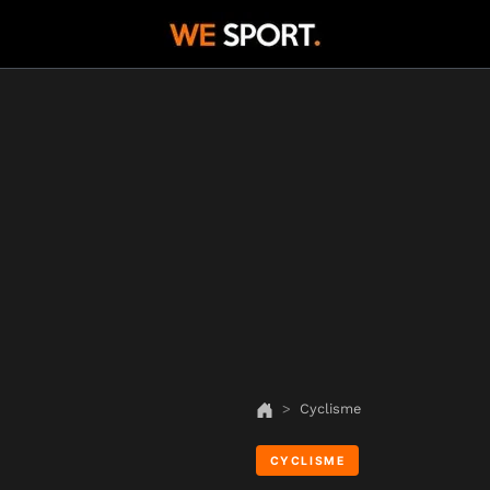
Cyclisme
CYCLISME