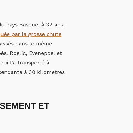
 du Pays Basque. À 32 ans,
quée par la grosse chute
classés dans le même
s. Roglic, Evenepoel et
ui l’a transporté à
scendante à 30 kilomètres
SSEMENT ET