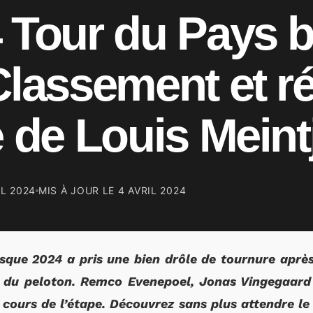
4 Tour du Pays 
Classement et ré
e de Louis Meint
IL 2024
MIS À JOUR LE
4 AVRIL 2024
sque 2024 a pris une bien drôle de tournure après
 du peloton. Remco Evenepoel, Jonas Vingegaard
ours de l’étape. Découvrez sans plus attendre le 