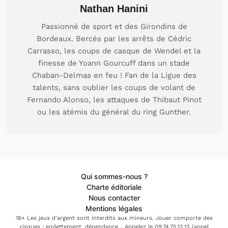
Nathan Hanini
Passionné de sport et des Girondins de
Bordeaux. Bercés par les arrêts de Cédric
Carrasso, les coups de casque de Wendel et la
finesse de Yoann Gourcuff dans un stade
Chaban-Delmas en feu ! Fan de la Ligue des
talents, sans oublier les coups de volant de
Fernando Alonso, les attaques de Thibaut Pinot
ou les atémis du général du ring Gunther.
Qui sommes-nous ?
Charte éditoriale
Nous contacter
Mentions légales
18+ Les jeux d'argent sont interdits aux mineurs. Jouer comporte des
risques : endettement, dépendance... Appelez le 09.74.75.13.13 (appel