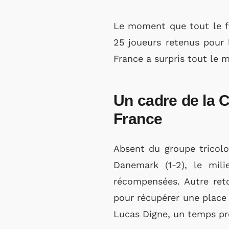
Le moment que tout le fo
25 joueurs retenus pour 
France a surpris tout le 
Un cadre de la 
France
Absent du groupe tricol
Danemark (1-2), le mili
récompensées. Autre reto
pour récupérer une place
Lucas Digne, un temps pr