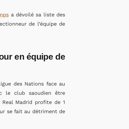
amps
a dévoilé sa liste des
ectionneur de l’équipe de
our en équipe de
igue des Nations face au
ec le club saoudien être
 Real Madrid profite de 1
r se fait au détriment de