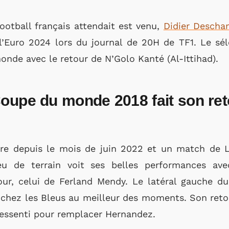
otball français attendait est venu,
Didier Desch
l’Euro 2024 lors du journal de 20H de TF1. Le sél
monde avec le retour de N’Golo Kanté (Al-Ittihad).
Coupe du monde 2018 fait son ret
ore depuis le mois de juin 2022 et un match de L
eu de terrain voit ses belles performances av
ur, celui de Ferland Mendy. Le latéral gauche du
 chez les Bleus au meilleur des moments. Son retou
essenti pour remplacer Hernandez.