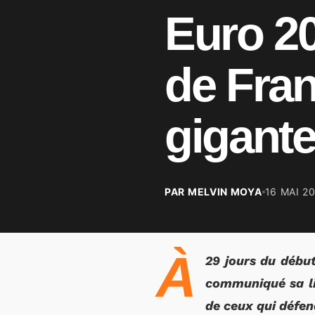
Euro 202
de Fra
gigante
PAR MELVIN MOYA
16 MAI 2
À
29 jours du début
communiqué sa li
de ceux qui défen