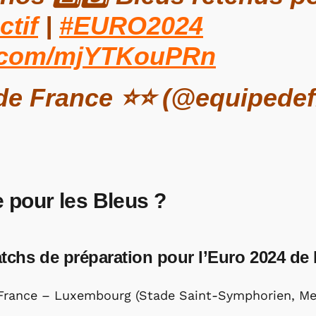
ctif
|
#EURO2024
er.com/mjYTKouPRn
de France ⭐⭐ (@equipede
 pour les Bleus ?
tchs de préparation pour l’Euro 2024 de 
: France – Luxembourg (Stade Saint-Symphorien, Me