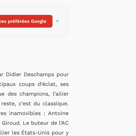
ces préférées Google
par Didier Deschamps pour
ipaux coups d’éclat, ses
e des champions, l’ailier
reste, c’est du classique.
res inamovibles : Antoine
 Giroud. Le buteur de l’AC
lier les États-Unis pour y