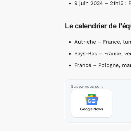
9 juin 2024 – 21h15 :
Le calendrier de l’éq
Autriche – France, lun
Pays-Bas – France, ven
France – Pologne, mar
Suivez-nous sur :