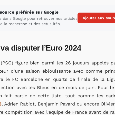
 source préférée sur Google
Ajouter aux sour
e dans Google pour retrouver nos articles
e la recherche et des actualités.
va disputer l’Euro 2024
 (PSG) figure bien parmi les 26 joueurs appelés 
teur d’une saison éblouissante avec comme princ
 le FC Barcelone en quarts de finale de la Ligu
ection avec les Bleus en ce mois de juin. Pour le 
n fait partie de cette liste, tout comme les cad
é
, Adrien Rabiot, Benjamin Pavard ou encore Olivier
re compétition avec l’équipe de France avant de ral