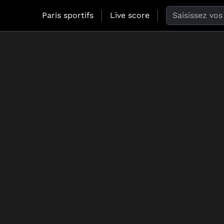
Search the web
Paris sportifs
Live score