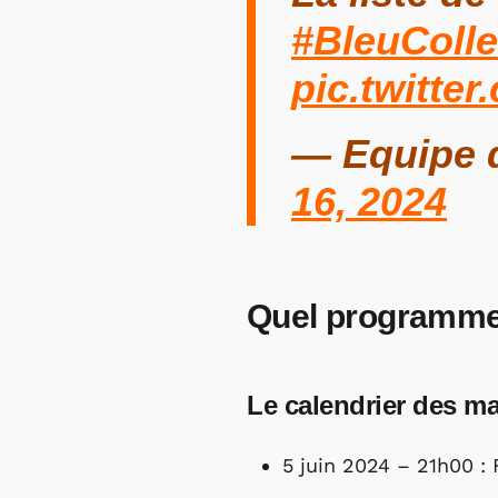
#BleuColle
pic.twitt
— Equipe 
16, 2024
Quel programme
Le calendrier des ma
5 juin 2024 – 21h00 