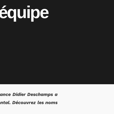
l’équipe
France Didier Deschamps a
ental. Découvrez les noms