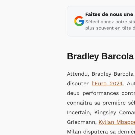
Faites de nous une
Sélectionnez notre sit
plus souvent en tête d
Bradley Barcola 
Attendu, Bradley Barcola
disputer
l’Euro 2024
. Au
deux performances contre
connaîtra sa première sél
Incertain, Kingsley Coma
Griezmann,
Kylian Mbapp
Milan disputera sa derniè