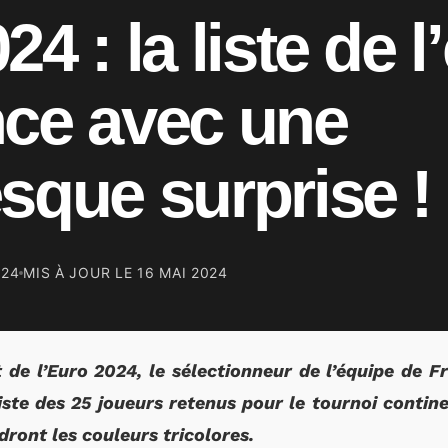
4 : la liste de 
nce avec une
sque surprise !
024
MIS À JOUR LE
16 MAI 2024
 de l’Euro 2024, le sélectionneur de l’équipe de 
ste des 25 joueurs retenus pour le tournoi contin
dront les couleurs tricolores.