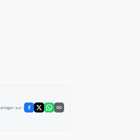
artager sur :