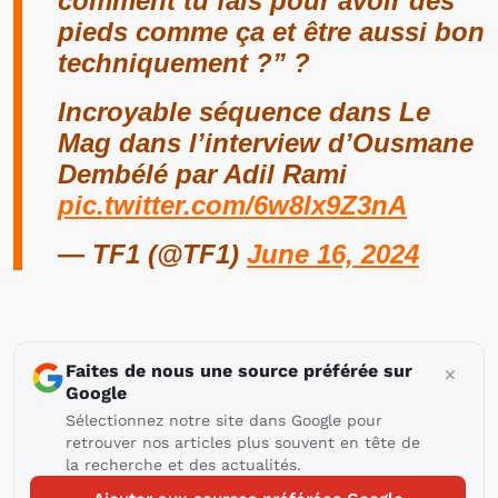
comment tu fais pour avoir des
pieds comme ça et être aussi bon
techniquement ?” ?
Incroyable séquence dans Le
Mag dans l’interview d’Ousmane
Dembélé par Adil Rami
pic.twitter.com/6w8lx9Z3nA
— TF1 (@TF1)
June 16, 2024
Faites de nous une source préférée sur
Google
Sélectionnez notre site dans Google pour
retrouver nos articles plus souvent en tête de
la recherche et des actualités.