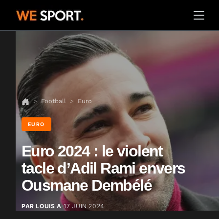
Football
Euro
EURO
Euro 2024 : le violent
tacle d’Adil Rami envers
Ousmane Dembélé
PAR LOUIS A
17 JUIN 2024