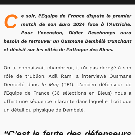
C
e soir, l’Equipe de France dispute le premier
match de son Euro 2024 face à l’Autriche.
Pour l’occasion, Didier Deschamps aura
besoin de retrouver un Ousmane Dembélé tranchant
et décisif sur les côtés de l’attaque des Bleus.
On le connaissait chambreur, il n’a pas dérogé à son
rôle de trublion. Adil Rami a interviewé Ousmane
Dembélé dans
le Mag
(TF1). L’ancien défenseur de
l’Equipe de France (36 sélections en Bleus) nous a
offert une séquence hilarante dans laquelle il critique
un détail du physique de Dembélé.
“C’est la faute des défenseurs