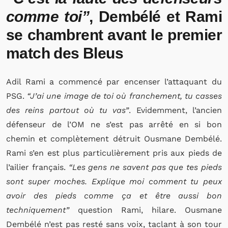
comme toi”
, Dembélé et Rami
se chambrent avant le premier
match des Bleus
Adil Rami a commencé par encenser l’attaquant du
PSG.
“J’ai une image de toi où franchement, tu casses
des reins partout où tu vas”
. Evidemment, l’ancien
défenseur de l’OM ne s’est pas arrêté en si bon
chemin et complètement détruit Ousmane Dembélé.
Rami s’en est plus particulièrement pris aux pieds de
l’ailier français.
“Les gens ne savent pas que tes pieds
sont super moches. Explique moi comment tu peux
avoir des pieds comme ça et être aussi bon
techniquement”
question Rami, hilare. Ousmane
Dembélé n’est pas resté sans voix, taclant à son tour