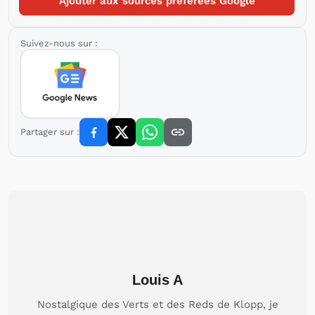
Ajouter aux sources préférées Google
Suivez-nous sur :
Partager sur :
Louis A
Nostalgique des Verts et des Reds de Klopp, je