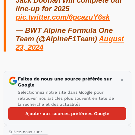
Jack Doohan will complete our
line-up for 2025
pic.twitter.com/6pcazuY6sk
— BWT Alpine Formula One
Team (@AlpineF1Team)
August
23, 2024
Faites de nous une source préférée sur
Google
Sélectionnez notre site dans Google pour
retrouver nos articles plus souvent en tête de
la recherche et des actualités.
Ajouter aux sources préférées Google
Suivez-nous sur :