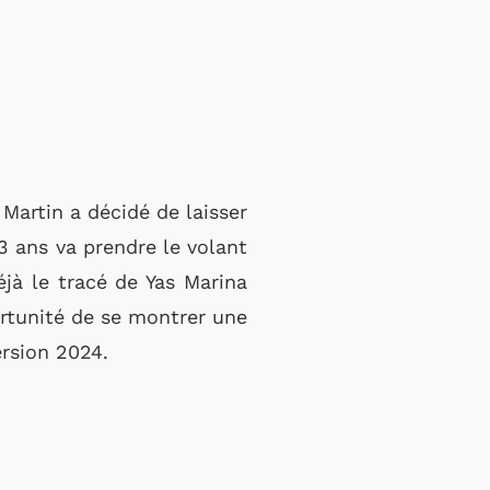
 Martin a décidé de laisser
3 ans va prendre le volant
jà le tracé de Yas Marina
portunité de se montrer une
ersion 2024.