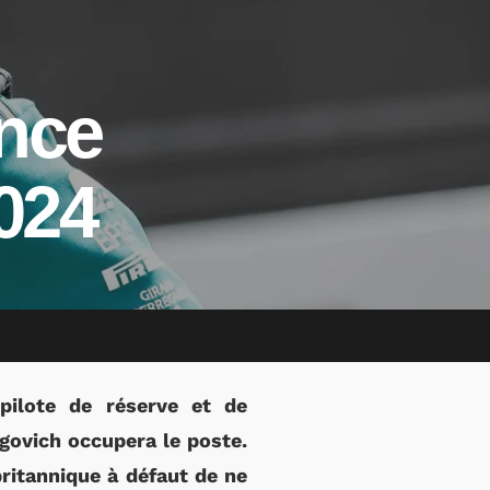
once
2024
pilote de réserve et de
govich occupera le poste.
britannique à défaut de ne