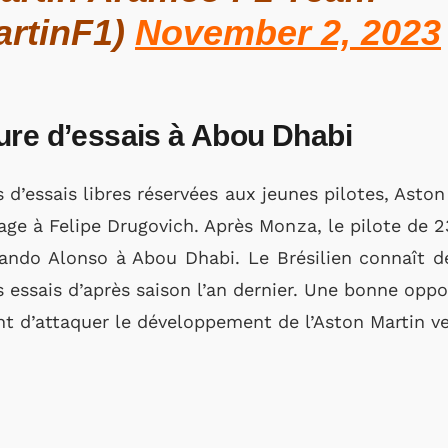
rtinF1)
November 2, 2023
ure d’essais à Abou Dhabi
d’essais libres réservées aux jeunes pilotes, Aston
age à Felipe Drugovich. Après Monza, le pilote de 2
ndo Alonso à Abou Dhabi. Le Brésilien connaît dé
es essais d’après saison l’an dernier. Une bonne op
nt d’attaquer le développement de l’Aston Martin v