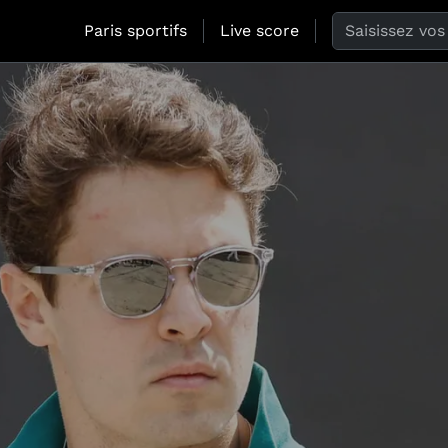
Search the web
Paris sportifs
Live score