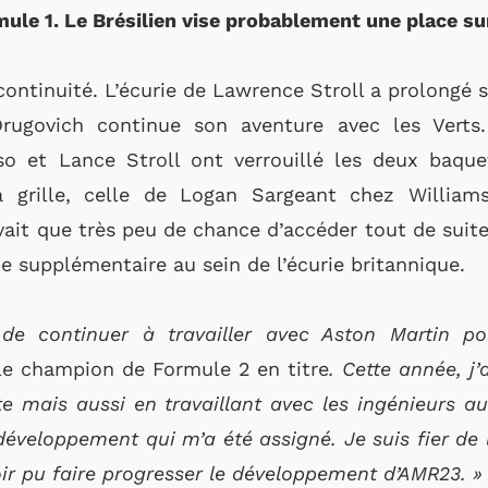
ule 1. Le Brésilien vise probablement une place sur
continuité. L’écurie de Lawrence Stroll a prolongé s
rugovich continue son aventure avec les Verts.
so et Lance Stroll ont verrouillé les deux baque
a grille, celle de Logan Sargeant chez Williams
avait que très peu de chance d’accéder tout de suite
e supplémentaire au sein de l’écurie britannique.
 de continuer à travailler avec Aston Martin p
t le champion de Formule 2 en titre
. Cette année, j
te mais aussi en travaillant avec les ingénieurs a
eloppement qui m’a été assigné. Je suis fier de l
oir pu faire progresser le développement d’AMR23. »