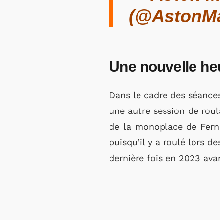
(@AstonMa
Une nouvelle he
Dans le cadre des séances 
une autre session de roul
de la monoplace de Ferna
puisqu’il y a roulé lors d
dernière fois en 2023 ava