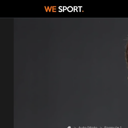
Auto/Moto
Formule 1