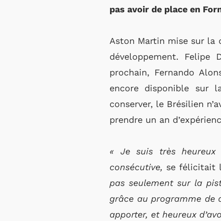
pas avoir de place en Form
Aston Martin mise sur la 
développement. Felipe D
prochain, Fernando Alon
encore disponible sur l
conserver, le Brésilien n’
prendre un an d’expérienc
« Je suis très heureux
consécutive,
se félicitai
pas seulement sur la pis
grâce au programme de dév
apporter, et heureux d’av