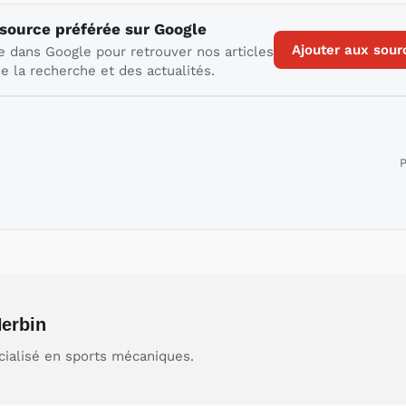
 source préférée sur Google
Ajouter aux sour
e dans Google pour retrouver nos articles
e la recherche et des actualités.
P
erbin
cialisé en sports mécaniques.