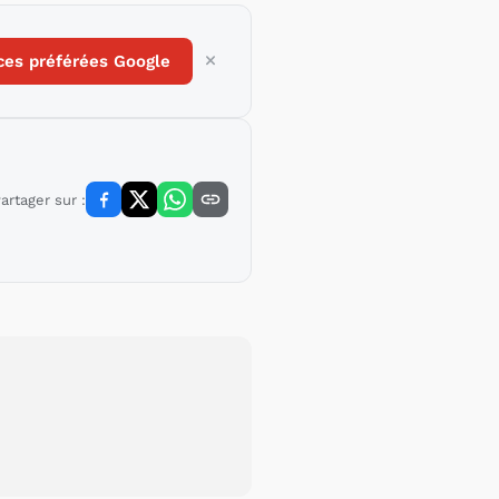
ces préférées Google
artager sur :