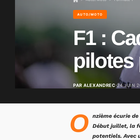
AUTO/MOTO
F1 : Ca
pilotes
PAR ALEXANDREC
24 JUIN 
O
nzième écurie de 
Début juillet, la
potentiels. Avec 