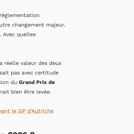
 réglementation
autre changement majeur.
. Avec quelles
la réelle valeur des deux
sait pas avec certitude
asion du
Grand Prix de
it bien être levée.
vant le GP d’Autriche