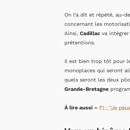
On l’a dit et répété, au-
concernant les motorisat
Ainsi,
Cadillac
va intégrer
prétentions.
Il est bien trop tôt pour 
monoplaces qui seront ali
quels seront les deux pil
Grande-Bretagne
programm
À lire aussi –
F1 : “Je peu