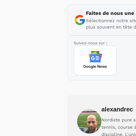
Faites de nous une
Sélectionnez notre sit
plus souvent en tête d
Suivez-nous sur :
alexandrec
Nordiste pure s
tennis, course 
discipline. L'un