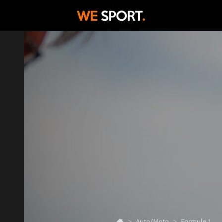
Auto/Moto
Formule 1