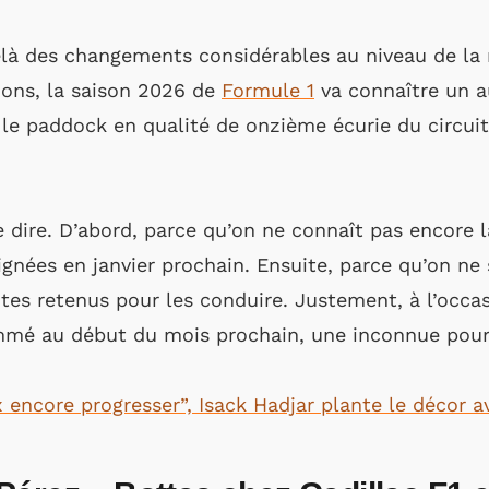
delà des changements considérables au niveau de la
ions, la saison 2026 de
Formule 1
va connaître un 
 le paddock en qualité de onzième écurie du circuit
le dire. D’abord, parce qu’on ne connaît pas encore 
gnées en janvier prochain. Ensuite, parce qu’on ne 
otes retenus pour les conduire. Justement, à l’occ
é au début du mois prochain, une inconnue pourra
x encore progresser”, Isack Hadjar plante le décor a