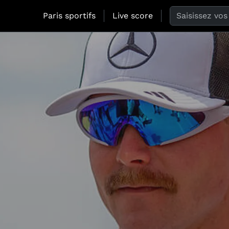
Search the web
Paris sportifs
Live score