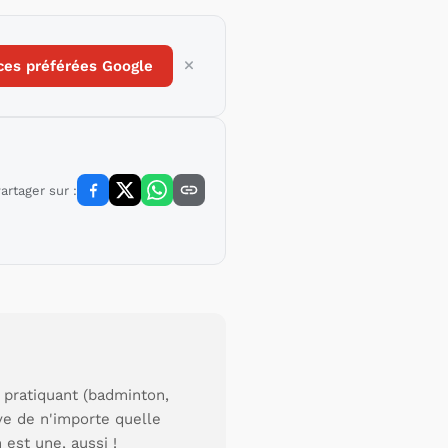
ces préférées Google
artager sur :
 pratiquant (badminton,
uve de n'importe quelle
 est une, aussi !