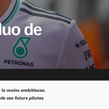
 duo de
r le moins ambitieuse.
de ses futurs pilotes