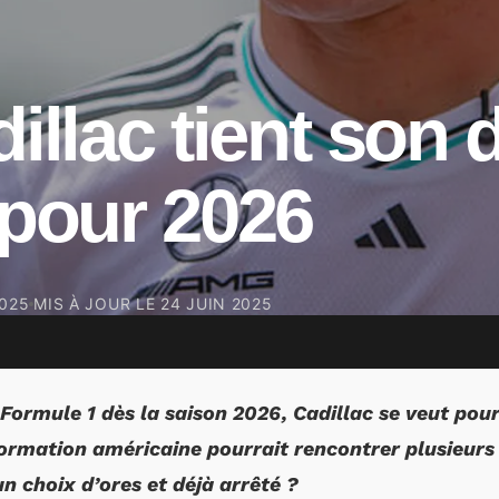
dillac tient son
 pour 2026
2025
MIS À JOUR LE
24 JUIN 2025
Formule 1 dès la saison 2026, Cadillac se veut pou
 formation américaine pourrait rencontrer plusieurs 
un choix d’ores et déjà arrêté ?