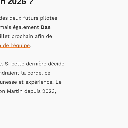
en 2026 ?
des deux futurs pilotes
e, mais également
Dan
llet prochain afin de
 de l’équipe
.
. Si cette dernière décide
ndraient la corde, ce
eunesse et expérience. Le
ton Martin depuis 2023,